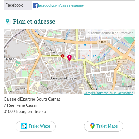
Facebook
facebook.com/caisse.epargne
Plan et adresse
© contributeurs OpenStreetMap
Corriger l’adresse ou la localisation
Caisse d'Epargne Bourg Carriat
7 Rue René Cassin
01000 Bourg-en-Bresse
Trajet Waze
Trajet Maps