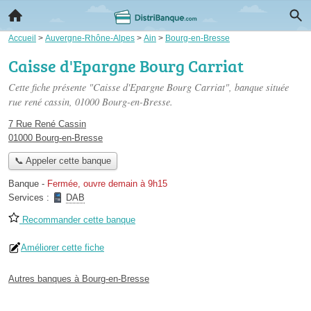
Accueil
>
Auvergne-Rhône-Alpes
>
Ain
>
Bourg-en-Bresse
Caisse d'Epargne Bourg Carriat
Cette fiche présente "Caisse d'Epargne Bourg Carriat", banque située
rue rené cassin
, 01000 Bourg-en-Bresse.
7 Rue René Cassin
01000 Bourg-en-Bresse
📞 Appeler cette banque
Banque
-
Fermée, ouvre demain à 9h15
Services :
DAB
Recommander cette banque
Améliorer cette fiche
Autres banques à Bourg-en-Bresse