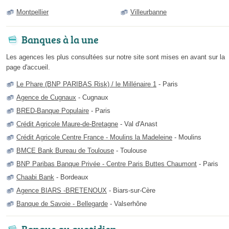
Montpellier
Villeurbanne
Banques à la une
Les agences les plus consultées sur notre site sont mises en avant sur la
page d'accueil.
Le Phare (BNP PARIBAS Risk) / le Millénaire 1
- Paris
Agence de Cugnaux
- Cugnaux
BRED-Banque Populaire
- Paris
Crédit Agricole Maure-de-Bretagne
- Val d'Anast
Crédit Agricole Centre France - Moulins la Madeleine
- Moulins
BMCE Bank Bureau de Toulouse
- Toulouse
BNP Paribas Banque Privée - Centre Paris Buttes Chaumont
- Paris
Chaabi Bank
- Bordeaux
Agence BIARS -BRETENOUX
- Biars-sur-Cère
Banque de Savoie - Bellegarde
- Valserhône