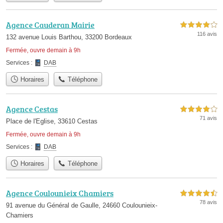
Agence Cauderan Mairie
4,0 étoiles sur 5
116 avis
132 avenue Louis Barthou, 33200 Bordeaux
Fermée, ouvre demain à 9h
Services :
DAB
Horaires
Téléphone
Agence Cestas
4,0 étoiles sur 5
71 avis
Place de l'Eglise, 33610 Cestas
Fermée, ouvre demain à 9h
Services :
DAB
Horaires
Téléphone
Agence Coulounieix Chamiers
4,5 étoiles sur 5
78 avis
91 avenue du Général de Gaulle, 24660 Coulounieix-
Chamiers