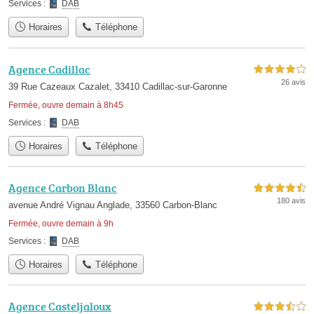
Services :
DAB
Horaires
Téléphone
Agence Cadillac
4,0 étoiles sur 5
26 avis
39 Rue Cazeaux Cazalet, 33410 Cadillac-sur-Garonne
Fermée, ouvre demain à 8h45
Services :
DAB
Horaires
Téléphone
Agence Carbon Blanc
4,5 étoiles sur 5
180 avis
avenue André Vignau Anglade, 33560 Carbon-Blanc
Fermée, ouvre demain à 9h
Services :
DAB
Horaires
Téléphone
Agence Casteljaloux
3,5 étoiles sur 5