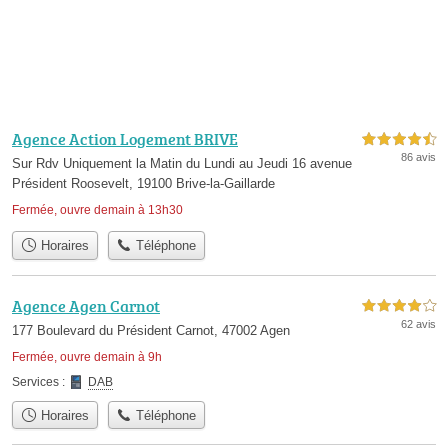
Agence Action Logement BRIVE
4,5 étoiles sur 5
86 avis
Sur Rdv Uniquement la Matin du Lundi au Jeudi 16 avenue
Président Roosevelt, 19100 Brive-la-Gaillarde
Fermée, ouvre demain à 13h30
Horaires
Téléphone
Agence Agen Carnot
4,0 étoiles sur 5
62 avis
177 Boulevard du Président Carnot, 47002 Agen
Fermée, ouvre demain à 9h
Services :
DAB
Horaires
Téléphone