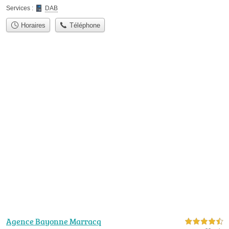
Services :
DAB
Horaires
Téléphone
Agence Bayonne Marracq
4,5 étoiles sur 5