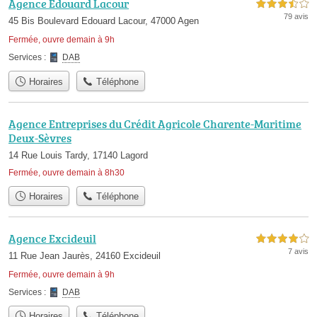
Agence Edouard Lacour
3,5 étoiles sur 5
79 avis
45 Bis Boulevard Edouard Lacour, 47000 Agen
Fermée, ouvre demain à 9h
Services :
DAB
Horaires
Téléphone
Agence Entreprises du Crédit Agricole Charente-Maritime
Deux-Sèvres
14 Rue Louis Tardy, 17140 Lagord
Fermée, ouvre demain à 8h30
Horaires
Téléphone
Agence Excideuil
4,0 étoiles sur 5
7 avis
11 Rue Jean Jaurès, 24160 Excideuil
Fermée, ouvre demain à 9h
Services :
DAB
Horaires
Téléphone