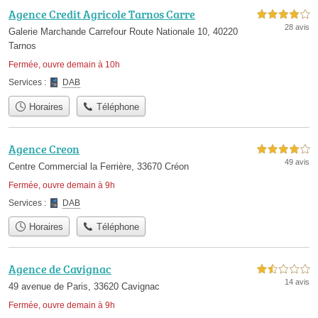
Agence Credit Agricole Tarnos Carre
4,0 étoiles sur 5
28 avis
Galerie Marchande Carrefour Route Nationale 10, 40220
Tarnos
Fermée, ouvre demain à 10h
Services :
DAB
Horaires
Téléphone
Agence Creon
4,0 étoiles sur 5
49 avis
Centre Commercial la Ferrière, 33670 Créon
Fermée, ouvre demain à 9h
Services :
DAB
Horaires
Téléphone
Agence de Cavignac
1,5 étoiles sur 5
14 avis
49 avenue de Paris, 33620 Cavignac
Fermée, ouvre demain à 9h