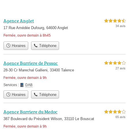
Agence Anglet
4,5 étoiles sur 5
34 avis
17 Rue Amédée Dufourg, 64600 Anglet
Fermée, ouvre demain à 8h45
Horaires
Téléphone
Agence Barriere de Pessac
4,0 étoiles sur 5
27 avis
28-30 Cr Marechal Gallieni, 33400 Talence
Fermée, ouvre demain à 9h
Services :
DAB
Horaires
Téléphone
Agence Barriere du Medoc
4,0 étoiles sur 5
65 avis
387 Boulevard du Président Wilson, 33110 Le Bouscat
Fermée, ouvre demain à 9h