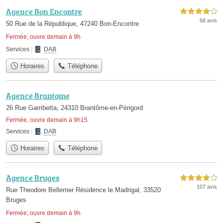
Agence Bon Encontre
4,0 étoiles sur 5
68 avis
50 Rue de la République, 47240 Bon-Encontre
Fermée, ouvre demain à 9h
Services :
DAB
Horaires
Téléphone
Agence Brantome
26 Rue Gambetta, 24310 Brantôme-en-Périgord
Fermée, ouvre demain à 9h15
Services :
DAB
Horaires
Téléphone
Agence Bruges
4,0 étoiles sur 5
107 avis
Rue Theodore Bellemer Résidence le Madrigal, 33520
Bruges
Fermée, ouvre demain à 9h