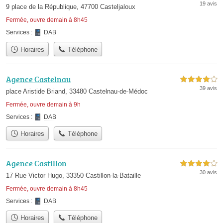
19 avis
9 place de la République, 47700 Casteljaloux
Fermée, ouvre demain à 8h45
Services :
DAB
Horaires
Téléphone
Agence Castelnau
4,0 étoiles sur 5
39 avis
place Aristide Briand, 33480 Castelnau-de-Médoc
Fermée, ouvre demain à 9h
Services :
DAB
Horaires
Téléphone
Agence Castillon
4,0 étoiles sur 5
30 avis
17 Rue Victor Hugo, 33350 Castillon-la-Bataille
Fermée, ouvre demain à 8h45
Services :
DAB
Horaires
Téléphone