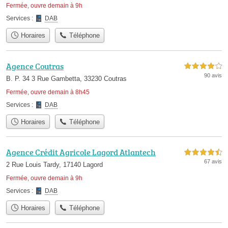
Fermée, ouvre demain à 9h
Services :
DAB
Horaires
Téléphone
Agence Coutras
4,0 étoiles sur 5
90 avis
B. P. 34 3 Rue Gambetta, 33230 Coutras
Fermée, ouvre demain à 8h45
Services :
DAB
Horaires
Téléphone
Agence Crédit Agricole Lagord Atlantech
4,5 étoiles sur 5
67 avis
2 Rue Louis Tardy, 17140 Lagord
Fermée, ouvre demain à 9h
Services :
DAB
Horaires
Téléphone