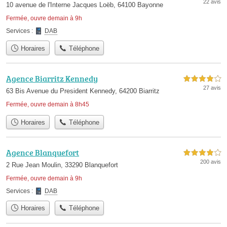
22 avis
10 avenue de l'Interne Jacques Loëb, 64100 Bayonne
Fermée, ouvre demain à 9h
Services :
DAB
Horaires
Téléphone
Agence Biarritz Kennedy
4,0 étoiles sur 5
27 avis
63 Bis Avenue du President Kennedy, 64200 Biarritz
Fermée, ouvre demain à 8h45
Horaires
Téléphone
Agence Blanquefort
4,0 étoiles sur 5
200 avis
2 Rue Jean Moulin, 33290 Blanquefort
Fermée, ouvre demain à 9h
Services :
DAB
Horaires
Téléphone