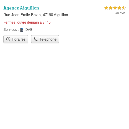
Agence Aiguillon
4,5 étoiles sur 5
40 avis
Rue Jean-Emile-Bazin, 47190 Aiguillon
Fermée, ouvre demain à 8h45
Services :
DAB
Horaires
Téléphone