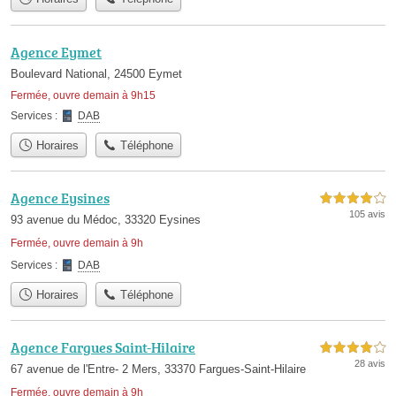
Agence Eymet
Boulevard National, 24500 Eymet
Fermée, ouvre demain à 9h15
Services :
DAB
Horaires
Téléphone
Agence Eysines
4,0 étoiles sur 5
105 avis
93 avenue du Médoc, 33320 Eysines
Fermée, ouvre demain à 9h
Services :
DAB
Horaires
Téléphone
Agence Fargues Saint-Hilaire
4,0 étoiles sur 5
28 avis
67 avenue de l'Entre- 2 Mers, 33370 Fargues-Saint-Hilaire
Fermée, ouvre demain à 9h