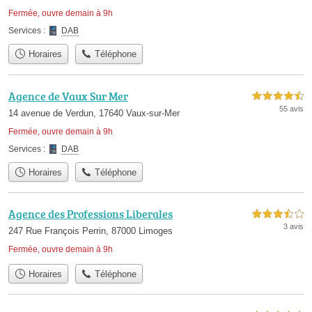
Fermée, ouvre demain à 9h
Services :
DAB
Horaires
Téléphone
Agence de Vaux Sur Mer
4,5 étoiles sur 5
55 avis
14 avenue de Verdun, 17640 Vaux-sur-Mer
Fermée, ouvre demain à 9h
Services :
DAB
Horaires
Téléphone
Agence des Professions Liberales
3,5 étoiles sur 5
3 avis
247 Rue François Perrin, 87000 Limoges
Fermée, ouvre demain à 9h
Horaires
Téléphone