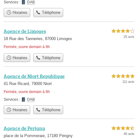
Services :
DAB
Horaires
Téléphone
Agence de Limoges
4,0 étoiles sur 5
25 avis
18 Rue des Tanneries, 87000 Limoges
Fermée, ouvre demain à 9h
Horaires
Téléphone
Agence de Niort Republique
5,0 étoiles sur 5
111 avis
41 Rue Ricard, 79000 Niort
Fermée, ouvre demain à 9h
Services :
DAB
Horaires
Téléphone
Agence de Perigny
4,5 étoiles sur 5
46 avis
place de la Pommeraie, 17180 Périgny