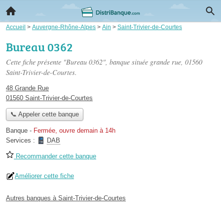
Accueil
>
Auvergne-Rhône-Alpes
>
Ain
>
Saint-Trivier-de-Courtes
Bureau 0362
Cette fiche présente "Bureau 0362", banque située
grande rue
, 01560
Saint-Trivier-de-Courtes.
48 Grande Rue
01560 Saint-Trivier-de-Courtes
📞 Appeler cette banque
Banque
-
Fermée, ouvre demain à 14h
Services :
DAB
Recommander cette banque
Améliorer cette fiche
Autres banques à Saint-Trivier-de-Courtes