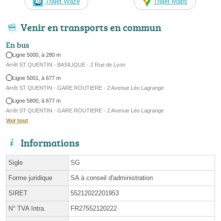
Trajet Waze
Trajet Maps
Venir en transports en commun
En bus
Ligne 5000, à 280 m
Arrêt ST QUENTIN - BASILIQUE - 2 Rue de Lyon
Ligne 5001, à 677 m
Arrêt ST QUENTIN - GARE ROUTIERE - 2 Avenue Léo Lagrange
Ligne 5800, à 677 m
Arrêt ST QUENTIN - GARE ROUTIERE - 2 Avenue Léo Lagrange
Voir tout
Informations
Sigle
SG
Forme juridique
SA à conseil d'administration
SIRET
55212022201953
N° TVA Intra.
FR27552120222