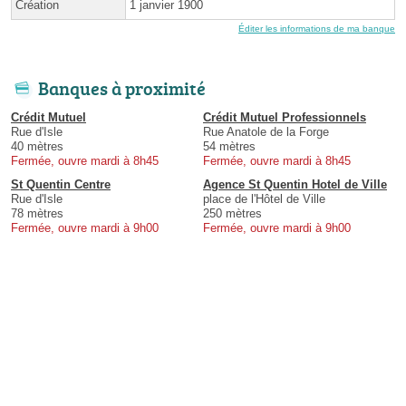
Création
1 janvier 1900
Éditer les informations de ma banque
Banques à proximité
Crédit Mutuel
Crédit Mutuel Professionnels
Rue d'Isle
Rue Anatole de la Forge
40 mètres
54 mètres
Fermée, ouvre mardi à 8h45
Fermée, ouvre mardi à 8h45
St Quentin Centre
Agence St Quentin Hotel de Ville
Rue d'Isle
place de l'Hôtel de Ville
78 mètres
250 mètres
Fermée, ouvre mardi à 9h00
Fermée, ouvre mardi à 9h00