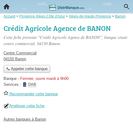
Accueil
>
Provence-Alpes-Côte d'Azur
>
Alpes-de-Haute-Provence
>
Banon
Crédit Agricole Agence de BANON
Cette fiche présente "Crédit Agricole Agence de BANON", banque située
centre commercial
, 04150 Banon.
Centre Commercial
04150 Banon
📞 Appeler cette banque
Banque
-
Fermée, ouvre mardi à 9h00
Services :
DAB
Recommander cette banque
Améliorer cette fiche
Autres banques à Banon