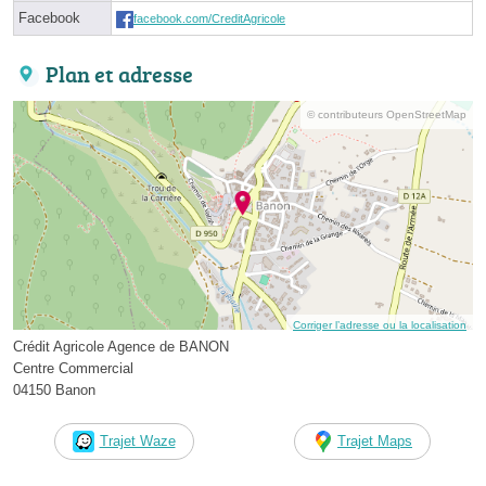
Facebook
facebook.com/CreditAgricole
Plan et adresse
© contributeurs OpenStreetMap
Corriger l’adresse ou la localisation
Crédit Agricole Agence de BANON
Centre Commercial
04150 Banon
Trajet Waze
Trajet Maps