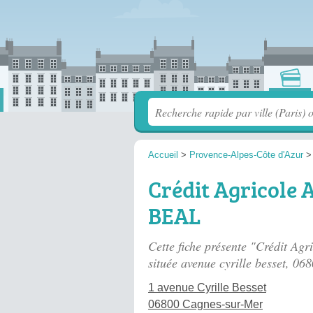
Accueil
>
Provence-Alpes-Côte d'Azur
Crédit Agricole
BEAL
Cette fiche présente "Crédit 
située
avenue cyrille besset
, 06
1 avenue Cyrille Besset
06800 Cagnes-sur-Mer