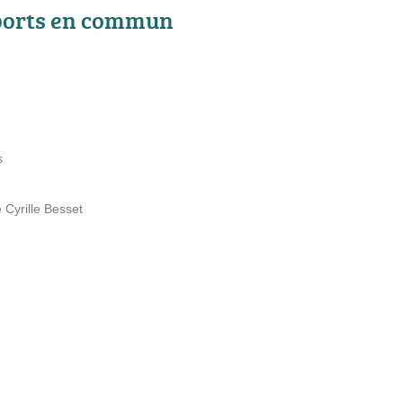
ports en commun
s
Cyrille Besset