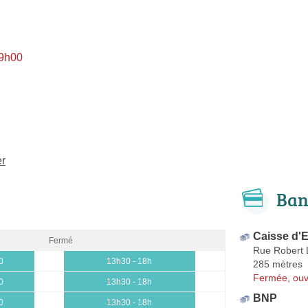
 9h00
er
Ban
Caisse d'
Fermé
Rue Robert 
0
13h30 - 18h
285 mètres
Fermée, ouv
0
13h30 - 18h
BNP
0
13h30 - 18h