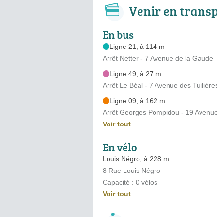
Venir en trans
En bus
Ligne 21, à 114 m
Arrêt Netter - 7 Avenue de la Gaude
Ligne 49, à 27 m
Arrêt Le Béal - 7 Avenue des Tuilière
Ligne 09, à 162 m
Arrêt Georges Pompidou - 19 Avenue 
Voir tout
En vélo
Louis Négro, à 228 m
8 Rue Louis Négro
Capacité : 0 vélos
Voir tout