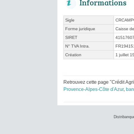
Informations
Sigle
CRCAMP
Forme juridique
Caisse de
SIRET
4151760
N° TVA Intra.
FR19415
Création
1 juillet 
Retrouvez cette page "Crédit Ag
Provence-Alpes-Côte d'Azur
,
ban
Distribanqu