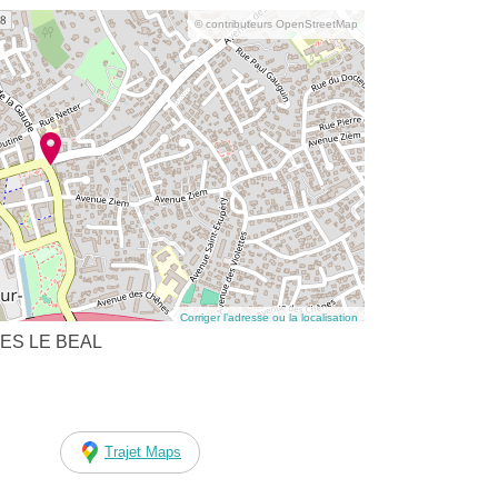
© contributeurs OpenStreetMap
Corriger l’adresse ou la localisation
GNES LE BEAL
Trajet Maps