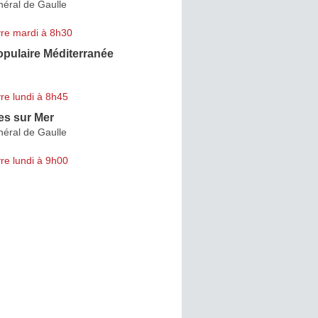
néral de Gaulle
re mardi à 8h30
pulaire Méditerranée
re lundi à 8h45
s sur Mer
néral de Gaulle
re lundi à 9h00