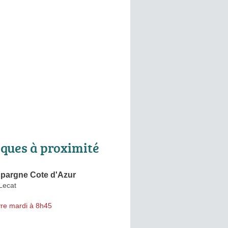
ques à proximité
Epargne Cote d'Azur
Lecat
re mardi à 8h45