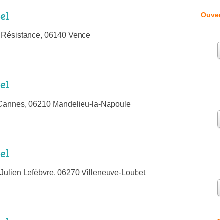
el
Ouver
 Résistance, 06140 Vence
el
Cannes, 06210 Mandelieu-la-Napoule
el
Julien Lefèbvre, 06270 Villeneuve-Loubet