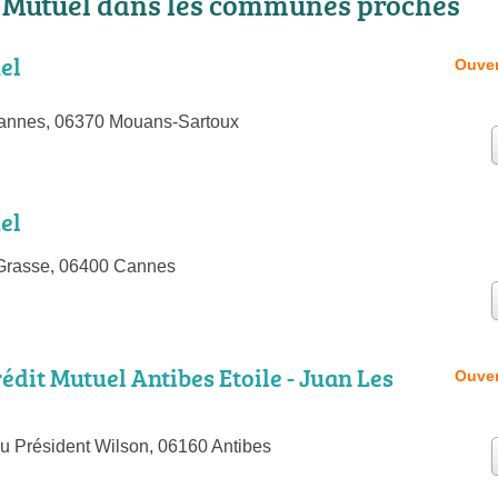
 Mutuel dans les communes proches
el
Ouver
annes, 06370 Mouans-Sartoux
el
Grasse, 06400 Cannes
édit Mutuel Antibes Etoile - Juan Les
Ouver
u Président Wilson, 06160 Antibes