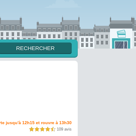
te jusqu'à 12h15 et rouvre à 13h30
109 avis
4,5 étoiles sur 5