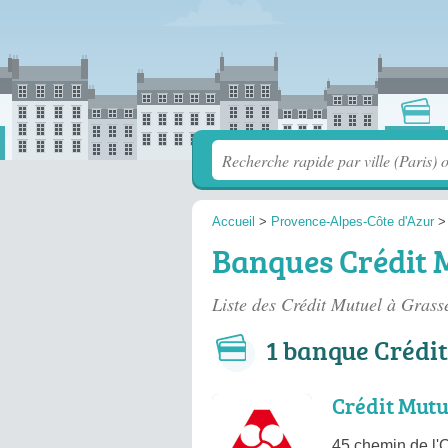
Accueil
>
Provence-Alpes-Côte d'Azur
Banques Crédit M
Liste des Crédit Mutuel à Grass
1 banque Crédit
Crédit Mutu
45 chemin de l'