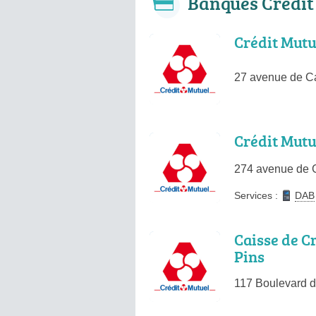
Banques Crédit
Crédit Mutu
27 avenue de C
Crédit Mutu
274 avenue de 
Services :
DAB
Caisse de Cr
Pins
117 Boulevard d