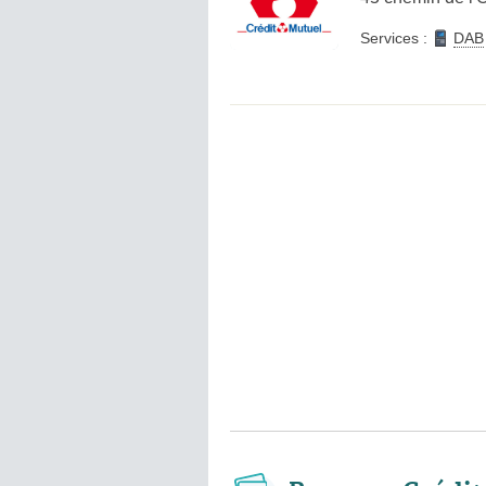
Services :
DAB