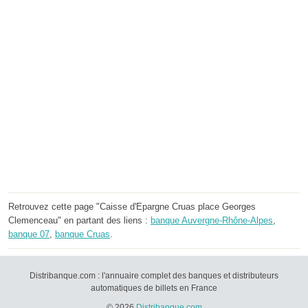
Retrouvez cette page "Caisse d'Epargne Cruas place Georges
Clemenceau" en partant des liens :
banque Auvergne-Rhône-Alpes
,
banque 07
,
banque Cruas
.
Distribanque.com : l'annuaire complet des banques et distributeurs
automatiques de billets en France
© 2026
Distribanque.com