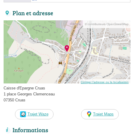
Plan et adresse
© contributeurs OpenStreetMap
Corriger l’adresse ou la localisation
Caisse d'Epargne Cruas
1 place Georges Clemenceau
07350 Cruas
Trajet Waze
Trajet Maps
Informations