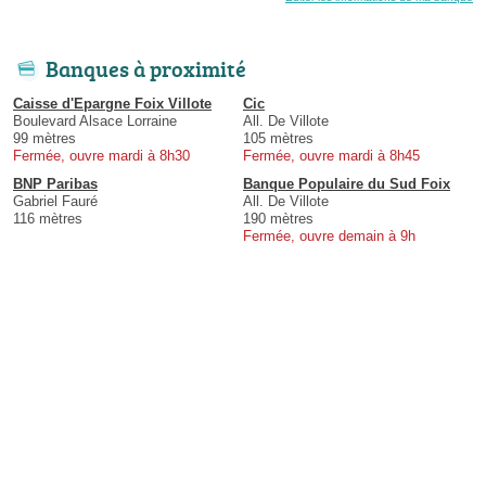
Banques à proximité
Caisse d'Epargne Foix Villote
Cic
Boulevard Alsace Lorraine
All. De Villote
99 mètres
105 mètres
Fermée, ouvre mardi à 8h30
Fermée, ouvre mardi à 8h45
BNP Paribas
Banque Populaire du Sud Foix
Gabriel Fauré
All. De Villote
116 mètres
190 mètres
Fermée, ouvre demain à 9h