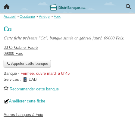
Accueil
>
Occitanie
>
Ariège
>
Foix
Ca
Cette fiche présente "Ca", banque située
cr gabriel fauré
, 09000 Foix.
33 Cr Gabriel Fauré
09000 Foix
📞 Appeler cette banque
Banque
-
Fermée, ouvre mardi à 8h45
Services :
DAB
Recommander cette banque
Améliorer cette fiche
Autres banques à Foix