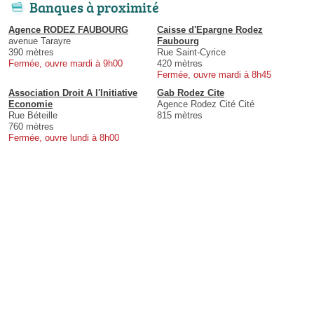
Banques à proximité
Agence RODEZ FAUBOURG
Caisse d'Epargne Rodez
avenue Tarayre
Faubourg
390 mètres
Rue Saint-Cyrice
Fermée, ouvre mardi à 9h00
420 mètres
Fermée, ouvre mardi à 8h45
Association Droit A l'Initiative
Gab Rodez Cite
Economie
Agence Rodez Cité Cité
Rue Béteille
815 mètres
760 mètres
Fermée, ouvre lundi à 8h00