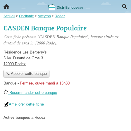
Accueil
>
Occitanie
>
Aveyron
>
Rodez
CASDEN Banque Populaire
Cette fiche présente "CASDEN Banque Populaire", banque située
av.
durand de gros 3
, 12000 Rodez.
Résidence Les Berberry's
5 Av. Durand de Gros 3
12000 Rodez
📞 Appeler cette banque
Banque
-
Fermée, ouvre mardi à 13h30
Recommander cette banque
Améliorer cette fiche
Autres banques à Rodez