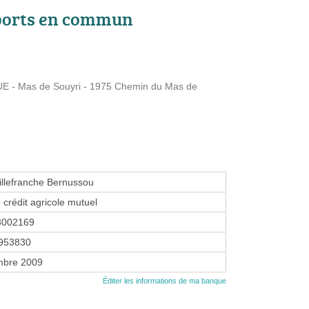
ports en commun
- Mas de Souyri - 1975 Chemin du Mas de
llefranche Bernussou
 crédit agricole mutuel
3002169
953830
mbre 2009
Éditer les informations de ma banque