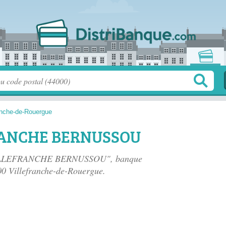
ranche-de-Rouergue
RANCHE BERNUSSOU
e VILLEFRANCHE BERNUSSOU", banque
00 Villefranche-de-Rouergue.