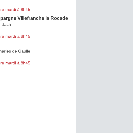
re mardi à 8h45
pargne Villefranche la Rocade
e Bach
re mardi à 8h45
harles de Gaulle
re mardi à 8h45