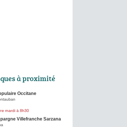
ques à proximité
pulaire Occitane
ontauban
re mardi à 8h30
pargne Villefranche Sarzana
na