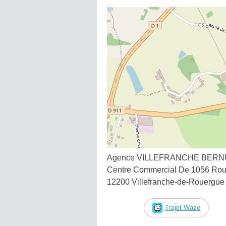
Agence VILLEFRANCHE BER
Centre Commercial De 1056 Rou
12200 Villefranche-de-Rouergue
Trajet Waze