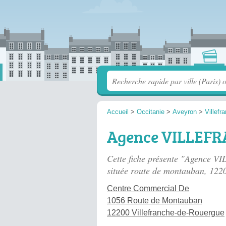
Accueil
>
Occitanie
>
Aveyron
>
Villef
Agence VILLEF
Cette fiche présente "Agenc
située
route de montauban
, 122
Centre Commercial De
1056 Route de Montauban
12200 Villefranche-de-Rouergue