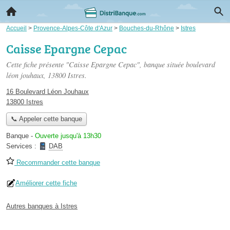
Accueil
>
Provence-Alpes-Côte d'Azur
>
Bouches-du-Rhône
>
Istres
Caisse Epargne Cepac
Cette fiche présente "Caisse Epargne Cepac", banque située
boulevard
léon jouhaux
, 13800 Istres.
16 Boulevard Léon Jouhaux
13800 Istres
📞 Appeler cette banque
Banque
-
Ouverte jusqu'à 13h30
Services :
DAB
Recommander cette banque
Améliorer cette fiche
Autres banques à Istres