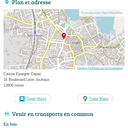
Plan et adresse
© contributeurs OpenStreetMap
Corriger l’adresse ou la localisation
Caisse Epargne Cepac
16 Boulevard Léon Jouhaux
13800 Istres
Trajet Waze
Trajet Maps
Venir en transports en commun
En bus