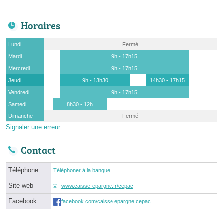
Horaires
Lundi
Fermé
Mardi
9h - 17h15
Mercredi
9h - 17h15
Jeudi
9h - 13h30
14h30 - 17h15
Vendredi
9h - 17h15
Samedi
8h30 - 12h
Dimanche
Fermé
Signaler une erreur
Contact
Téléphone
Téléphoner à la banque
Site web
www.caisse-epargne.fr/cepac
Facebook
facebook.com/caisse.epargne.cepac