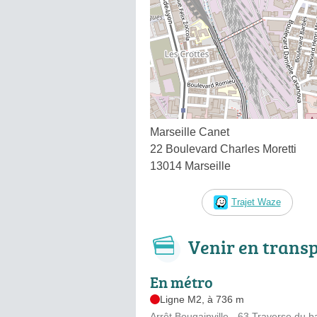
Marseille Canet
22 Boulevard Charles Moretti
13014 Marseille
Trajet Waze
Venir en trans
En métro
Ligne M2, à 736 m
Arrêt Bougainville - 63 Traverse du 