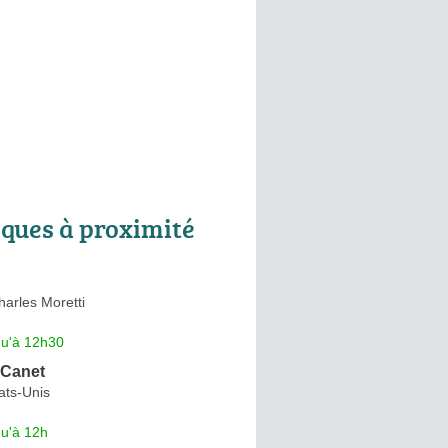
ques à proximité
arles Moretti
qu'à 12h30
 Canet
ats-Unis
qu'à 12h