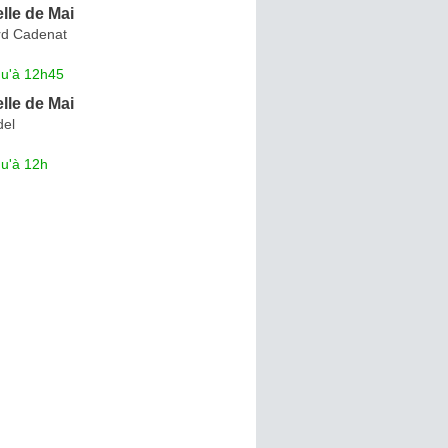
lle de Mai
rd Cadenat
qu'à 12h45
lle de Mai
del
qu'à 12h