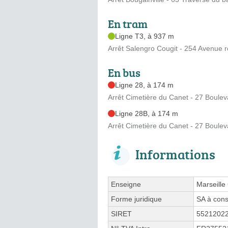
En tram
Ligne T3, à 937 m
Arrêt Salengro Cougit - 254 Avenue 
En bus
Ligne 28, à 174 m
Arrêt Cimetière du Canet - 27 Boulev
Ligne 28B, à 174 m
Arrêt Cimetière du Canet - 27 Boulev
Informations
Enseigne
Marseille
Forme juridique
SA à cons
SIRET
5521202