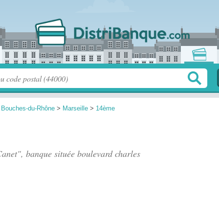
>
Bouches-du-Rhône
>
Marseille
>
14ème
 Canet", banque située
boulevard charles