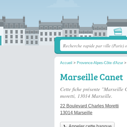
Accueil
>
Provence-Alpes-Côte d'Azur
Marseille Canet
Cette fiche présente "Marseille
moretti
, 13014 Marseille.
22 Boulevard Charles Moretti
13014 Marseille
📞 Appeler cette banque