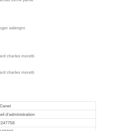
roger salengro
ard charles moretti
ard charles moretti
 Canet
eil d'administration
2247758