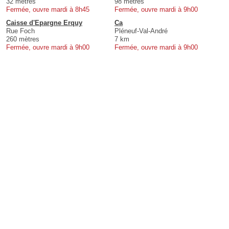
32 mètres
98 mètres
Fermée, ouvre mardi à 8h45
Fermée, ouvre mardi à 9h00
Caisse d'Epargne Erquy
Ca
Rue Foch
Pléneuf-Val-André
260 mètres
7 km
Fermée, ouvre mardi à 9h00
Fermée, ouvre mardi à 9h00