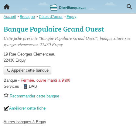
Accueil
>
Bretagne
>
Côtes-d'Armor
>
Erquy
Banque Populaire Grand Ouest
Cette fiche présente "Banque Populaire Grand Ouest", banque située
rue
georges clemenceau
, 22430 Erquy.
19 Rue Georges Clemenceau
22430 Erquy
📞 Appeler cette banque
Banque
-
Fermée, ouvre mardi à 9h00
Services :
DAB
Recommander cette banque
Améliorer cette fiche
Autres banques à Erquy