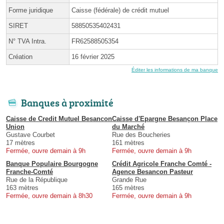
Forme juridique
Caisse (fédérale) de crédit mutuel
SIRET
58850535402431
N° TVA Intra.
FR62588505354
Création
16 février 2025
Éditer les informations de ma banque
Banques à proximité
Caisse de Credit Mutuel Besancon
Caisse d'Epargne Besançon Place
Union
du Marché
Gustave Courbet
Rue des Boucheries
17 mètres
161 mètres
Fermée, ouvre demain à 9h
Fermée, ouvre demain à 9h
Banque Populaire Bourgogne
Crédit Agricole Franche Comté -
Franche-Comté
Agence Besancon Pasteur
Rue de la République
Grande Rue
163 mètres
165 mètres
Fermée, ouvre demain à 8h30
Fermée, ouvre demain à 9h