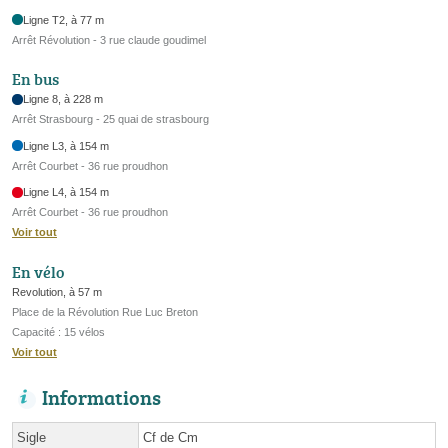
Ligne T2, à 77 m
Arrêt Révolution - 3 rue claude goudimel
En bus
Ligne 8, à 228 m
Arrêt Strasbourg - 25 quai de strasbourg
Ligne L3, à 154 m
Arrêt Courbet - 36 rue proudhon
Ligne L4, à 154 m
Arrêt Courbet - 36 rue proudhon
Voir tout
En vélo
Revolution, à 57 m
Place de la Révolution Rue Luc Breton
Capacité : 15 vélos
Voir tout
Informations
Sigle
Cf de Cm