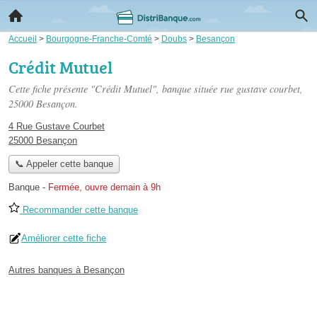
Accueil
>
Bourgogne-Franche-Comté
>
Doubs
>
Besançon
Crédit Mutuel
Cette fiche présente "Crédit Mutuel", banque située
rue gustave courbet
,
25000 Besançon.
4 Rue Gustave Courbet
25000 Besançon
📞 Appeler cette banque
Banque
-
Fermée, ouvre demain à 9h
Recommander cette banque
Améliorer cette fiche
Autres banques à Besançon