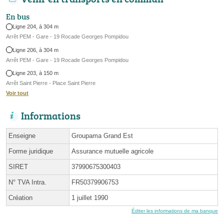
En bus
Ligne 204, à 304 m
Arrêt PEM - Gare - 19 Rocade Georges Pompidou
Ligne 206, à 304 m
Arrêt PEM - Gare - 19 Rocade Georges Pompidou
Ligne 203, à 150 m
Arrêt Saint Pierre - Place Saint Pierre
Voir tout
Informations
Enseigne
Groupama Grand Est
Forme juridique
Assurance mutuelle agricole
SIRET
37990675300403
N° TVA Intra.
FR50379906753
Création
1 juillet 1990
Éditer les informations de ma banque