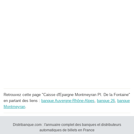
Retrouvez cette page "Caisse d'Epargne Montmeyran Pl. De la Fontaine"
en partant des liens :
banque Auvergne-Rhône-Alpes
,
banque 26
,
banque
Montmeyran
.
Distribanque.com : l'annuaire complet des banques et distributeurs
automatiques de billets en France