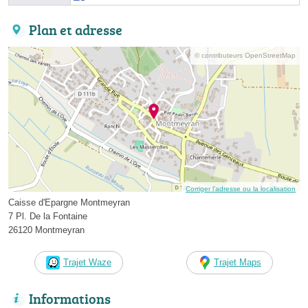
Plan et adresse
© contributeurs OpenStreetMap
Corriger l’adresse ou la localisation
Caisse d'Epargne Montmeyran
7 Pl. De la Fontaine
26120 Montmeyran
Trajet Waze
Trajet Maps
Informations