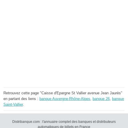
Retrouvez cette page "Caisse d'Epargne St Vallier avenue Jean Jaurès"
en partant des liens :
banque Auvergne-Rhône-Alpes
,
banque 26
,
banque
Saint-Vallier
.
Distribanque.com : l'annuaire complet des banques et distributeurs
automatiques de billets en France