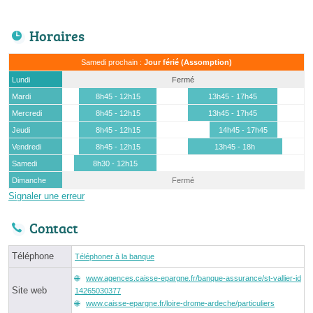
Horaires
Samedi prochain :
Jour férié (Assomption)
Lundi
Fermé
Mardi
8h45 - 12h15
13h45 - 17h45
Mercredi
8h45 - 12h15
13h45 - 17h45
Jeudi
8h45 - 12h15
14h45 - 17h45
Vendredi
8h45 - 12h15
13h45 - 18h
Samedi
8h30 - 12h15
Dimanche
Fermé
Signaler une erreur
Contact
Téléphone
Téléphoner à la banque
www.agences.caisse-epargne.fr/banque-assurance/st-vallier-id
Site web
14265030377
www.caisse-epargne.fr/loire-drome-ardeche/particuliers