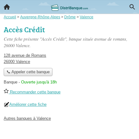
Accueil
>
Auvergne-Rhône-Alpes
>
Drôme
>
Valence
Accès Crédit
Cette fiche présente "Accès Crédit", banque située
avenue de romans
,
26000 Valence.
128 avenue de Romans
26000 Valence
📞 Appeler cette banque
Banque
-
Ouverte jusqu'à 18h
Recommander cette banque
Améliorer cette fiche
Autres banques à Valence