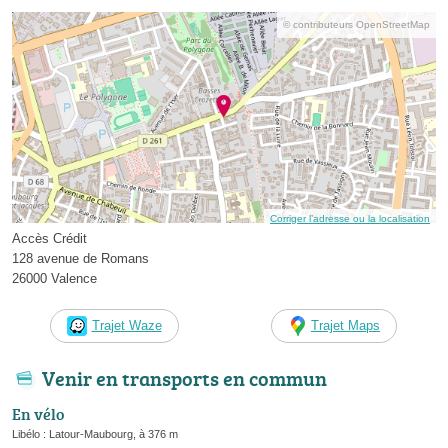
© contributeurs OpenStreetMap
Corriger l’adresse ou la localisation
Accès Crédit
128 avenue de Romans
26000 Valence
Trajet Waze
Trajet Maps
Venir en transports en commun
En vélo
Libélo : Latour-Maubourg, à 376 m