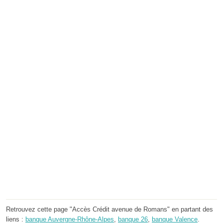
Retrouvez cette page "Accès Crédit avenue de Romans" en partant des
liens :
banque Auvergne-Rhône-Alpes
,
banque 26
,
banque Valence
.