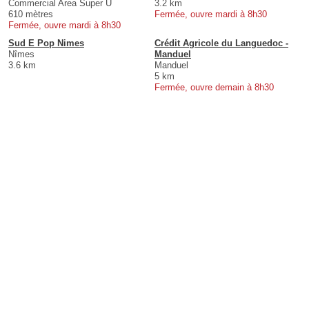
Commercial Area Super U
3.2 km
610 mètres
Fermée, ouvre mardi à 8h30
Fermée, ouvre mardi à 8h30
Sud E Pop Nimes
Crédit Agricole du Languedoc -
Nîmes
Manduel
3.6 km
Manduel
5 km
Fermée, ouvre demain à 8h30