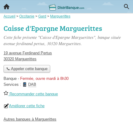
Accueil
>
Occitanie
>
Gard
>
Marguerittes
Caisse d'Epargne Marguerittes
Cette fiche présente "Caisse d'Epargne Marguerittes", banque située
avenue ferdinand pertus
, 30320 Marguerittes.
19 avenue Ferdinand Pertus
30320 Marguerittes
📞 Appeler cette banque
Banque
-
Fermée, ouvre mardi à 8h30
Services :
DAB
Recommander cette banque
Améliorer cette fiche
Autres banques à Marguerittes