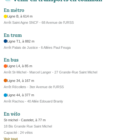
En métro
Ligne B, à 614 m
Arrêt Saint Agne SNCF - 68 Avenue de l'URSS
En tram
Ligne T1, à 882 m
Arrêt Palais de Justice - 6 Allées Paul Feuga
En bus
Ligne L4, à 85 m
Arrêt St-Michel - Marcel Langer - 27 Grande-Rue Saint Michel
Ligne 34, à 167 m
Arrêt Récollets - 3ter Avenue de l'URSS
Ligne 44, à 377 m
Arrêt Rachou - 40 Allée Edouard Branly
En vélo
St-michel - Castelet, à 77 m
18 Bis Grande Rue Saint Michel
Capacité : 24 vélos
Voir tout