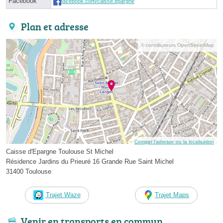
Facebook
facebook.com/caisse.epargne
Plan et adresse
© contributeurs OpenStreetMap
Corriger l’adresse ou la localisation
Caisse d'Epargne Toulouse St Michel
Résidence Jardins du Prieuré 16 Grande Rue Saint Michel
31400 Toulouse
Trajet Waze
Trajet Maps
Venir en transports en commun