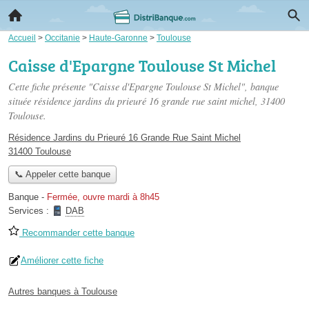
Accueil
>
Occitanie
>
Haute-Garonne
>
Toulouse
Caisse d'Epargne Toulouse St Michel
Cette fiche présente "Caisse d'Epargne Toulouse St Michel", banque
située
résidence jardins du prieuré 16 grande rue saint michel
, 31400
Toulouse.
Résidence Jardins du Prieuré 16 Grande Rue Saint Michel
31400 Toulouse
📞 Appeler cette banque
Banque
-
Fermée, ouvre mardi à 8h45
Services :
DAB
Recommander cette banque
Améliorer cette fiche
Autres banques à Toulouse