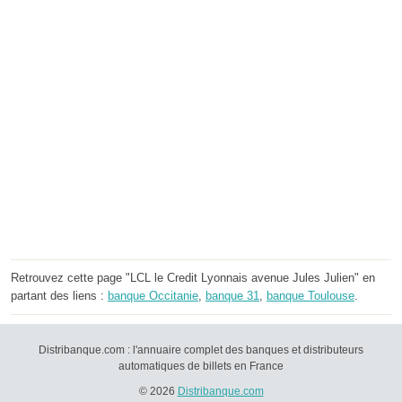
Retrouvez cette page "LCL le Credit Lyonnais avenue Jules Julien" en
partant des liens :
banque Occitanie
,
banque 31
,
banque Toulouse
.
Distribanque.com : l'annuaire complet des banques et distributeurs
automatiques de billets en France
© 2026
Distribanque.com