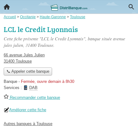
Accueil
>
Occitanie
>
Haute-Garonne
>
Toulouse
LCL le Credit Lyonnais
Cette fiche présente "LCL le Credit Lyonnais", banque située
avenue
jules julien
, 31400 Toulouse.
66 avenue Jules Julien
31400 Toulouse
📞 Appeler cette banque
Banque
-
Fermée, ouvre demain à 8h30
Services :
DAB
Recommander cette banque
Améliorer cette fiche
Autres banques à Toulouse