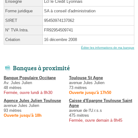
Enseigne
Lcl le Credit Lyonnais
Forme juridique
SA à conseil d'administration
SIRET
95450974137062
N° TVA Intra.
FR92954509741
Création
16 décembre 2008
Éditer les informations de ma banque
Banques à proximité
Banque Populaire Occitane
Toulouse St Agne
Av. Jules Julien
avenue Jules Julien
48 mètres
73 mètres
Fermée, ouvre lundi à 8h30
Ouverte jusqu'à 17h50
Agence Jules Julien Toulouse
Caisse d'Epargne Toulouse Saint
avenue Jules Julien
Agne
93 mètres
avenue de l'U.r.s.s
Ouverte jusqu'à 18h
475 mètres
Fermée, ouvre demain à 8h45