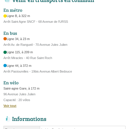
En métro
Ligne B, à 322 m
Arrêt Saint Agne SNCF - 68 Avenue de l'URSS
En bus
Ligne 34, à 23 m
Arrêt Av. de Rangueil - 70 Avenue Jules Julien
Ligne 115, à 209 m
Arrêt Miracles - 40 Rue Saint Roch
Ligne 44, à 372 m
Arrêt Pastourelles - 19bis Avenue Albert Bedouce
En vélo
Saint-agne Gare, à 172 m
96 Avenue Jules Julien
Capacité : 20 vélos
Voir tout
Informations