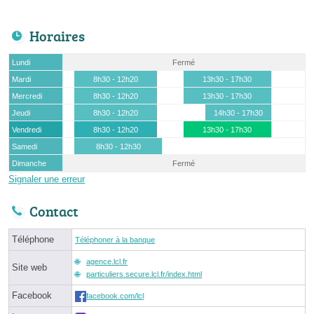
Horaires
Lundi
Fermé
Mardi
8h30 - 12h20
13h30 - 17h30
Mercredi
8h30 - 12h20
13h30 - 17h30
Jeudi
8h30 - 12h20
14h30 - 17h30
Vendredi
8h30 - 12h20
13h30 - 17h30
Samedi
8h30 - 12h30
Dimanche
Fermé
Signaler une erreur
Contact
Téléphone
Téléphoner à la banque
agence.lcl.fr
Site web
particuliers.secure.lcl.fr/index.html
Facebook
facebook.com/lcl