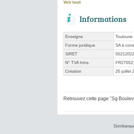
Voir tout
Informations
Enseigne
Toulouse 
Forme juridique
SA à cons
SIRET
5521202
N° TVA Intra.
FR27552
Création
25 juillet
Retrouvez cette page "Sg Bouleva
Distribanqu