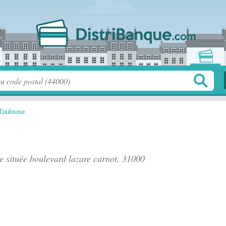
Toulouse
e située
boulevard lazare carnot
, 31000