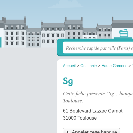
Accueil
>
Occitanie
>
Haute-Garonne
>
Sg
Cette fiche présente "Sg", banqu
Toulouse.
61 Boulevard Lazare Carnot
31000 Toulouse
📞 Appeler cette banque