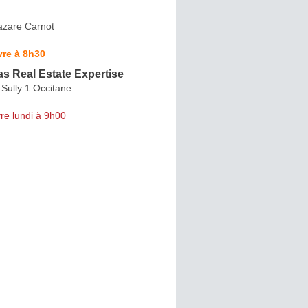
azare Carnot
vre à 8h30
s Real Estate Expertise
Sully 1 Occitane
re lundi à 9h00