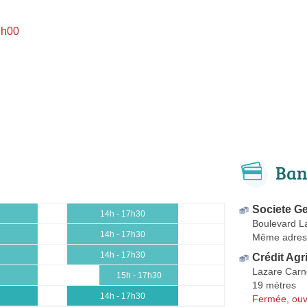
9h00
Ban
Societe G
14h - 17h30
Boulevard L
14h - 17h30
Même adres
14h - 17h30
Crédit Agr
Lazare Carn
15h - 17h30
19 mètres
14h - 17h30
Fermée, ouv