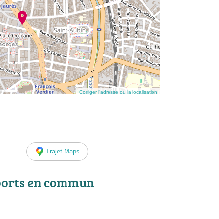
Corriger l’adresse ou la localisation
Trajet Maps
ports en commun