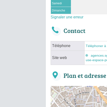
Samedi
Dimanche
Signaler une erreur
Contact
Téléphone
Téléphoner à
agences.sg
Site web
use-espace-p
Plan et adresse