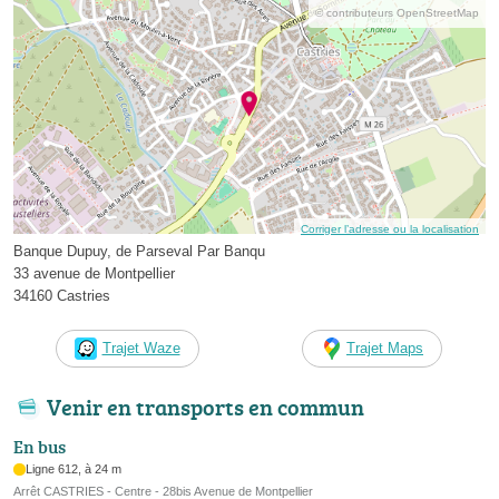
© contributeurs OpenStreetMap
Corriger l’adresse ou la localisation
Banque Dupuy, de Parseval Par Banqu
33 avenue de Montpellier
34160 Castries
Trajet Waze
Trajet Maps
Venir en transports en commun
En bus
Ligne 612, à 24 m
Arrêt CASTRIES - Centre - 28bis Avenue de Montpellier