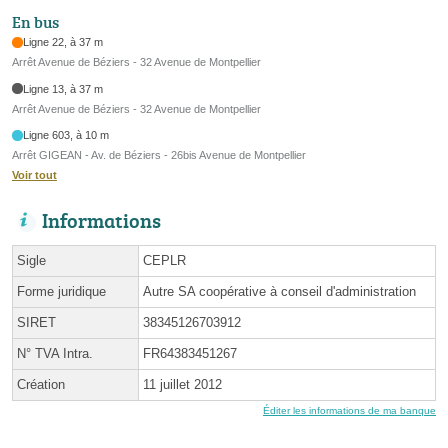
En bus
Ligne 22, à 37 m
Arrêt Avenue de Béziers - 32 Avenue de Montpellier
Ligne 13, à 37 m
Arrêt Avenue de Béziers - 32 Avenue de Montpellier
Ligne 603, à 10 m
Arrêt GIGEAN - Av. de Béziers - 26bis Avenue de Montpellier
Voir tout
Informations
Sigle
CEPLR
Forme juridique
Autre SA coopérative à conseil d'administration
SIRET
38345126703912
N° TVA Intra.
FR64383451267
Création
11 juillet 2012
Éditer les informations de ma banque