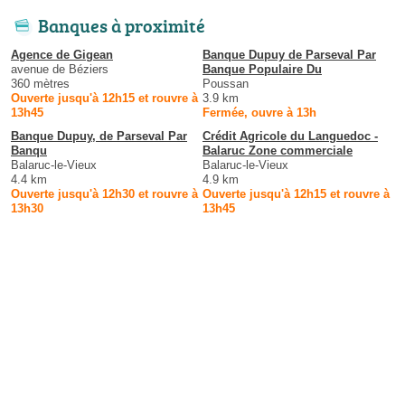
Banques à proximité
Agence de Gigean
Banque Dupuy de Parseval Par
avenue de Béziers
Banque Populaire Du
360 mètres
Poussan
Ouverte jusqu'à 12h15 et rouvre à
3.9 km
13h45
Fermée, ouvre à 13h
Banque Dupuy, de Parseval Par
Crédit Agricole du Languedoc -
Banqu
Balaruc Zone commerciale
Balaruc-le-Vieux
Balaruc-le-Vieux
4.4 km
4.9 km
Ouverte jusqu'à 12h30 et rouvre à
Ouverte jusqu'à 12h15 et rouvre à
13h30
13h45