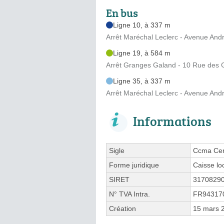
En bus
Ligne 10, à 337 m
Arrêt Maréchal Leclerc - Avenue And
Ligne 19, à 584 m
Arrêt Granges Galand - 10 Rue des
Ligne 35, à 337 m
Arrêt Maréchal Leclerc - Avenue And
Informations
Sigle
Ccma Cen
Forme juridique
Caisse lo
SIRET
3170829
N° TVA Intra.
FR94317
Création
15 mars 