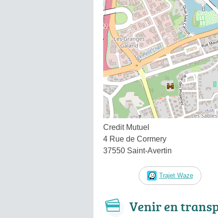
Credit Mutuel
4 Rue de Cormery
37550 Saint-Avertin
Trajet Waze
Venir en trans