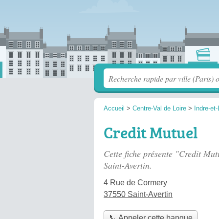
Accueil
>
Centre-Val de Loire
>
Indre-et-
Credit Mutuel
Cette fiche présente "Credit Mu
Saint-Avertin.
4 Rue de Cormery
37550 Saint-Avertin
📞 Appeler cette banque