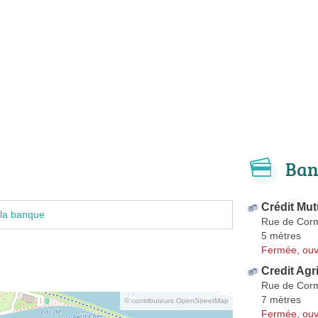
Ban
Crédit Mut
 la banque
Rue de Cor
5 mètres
Fermée, ouv
Credit Agr
Rue de Cor
7 mètres
© contributeurs OpenStreetMap
Fermée, ouv