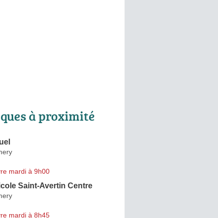
ques à proximité
uel
mery
re mardi à 9h00
icole Saint-Avertin Centre
mery
re mardi à 8h45