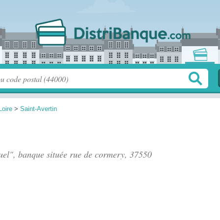
Loire
>
Saint-Avertin
tuel", banque située
rue de cormery
, 37550