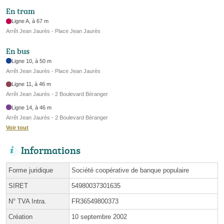
En tram
Ligne A, à 67 m
Arrêt Jean Jaurès - Place Jean Jaurès
En bus
Ligne 10, à 50 m
Arrêt Jean Jaurès - Place Jean Jaurès
Ligne 11, à 46 m
Arrêt Jean Jaurès - 2 Boulevard Béranger
Ligne 14, à 46 m
Arrêt Jean Jaurès - 2 Boulevard Béranger
Voir tout
Informations
Forme juridique
Société coopérative de banque populaire
SIRET
54980037301635
N° TVA Intra.
FR36549800373
Création
10 septembre 2002