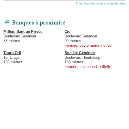
Éditer les informations de ma banque
Banques à proximité
Milleis Banque Privée
Cio
Boulevard Béranger
Boulevard Béranger
53 mètres
90 mètres
Fermée, ouvre mardi à 8h30
Tours Crfi
Société Générale
1er Etage
Boulevard Heurteloup
136 mètres
136 mètres
Fermée, ouvre lundi à 8h45