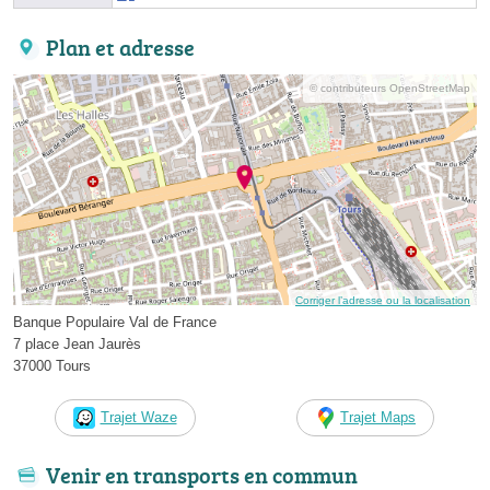
Plan et adresse
© contributeurs OpenStreetMap
Corriger l’adresse ou la localisation
Banque Populaire Val de France
7 place Jean Jaurès
37000 Tours
Trajet Waze
Trajet Maps
Venir en transports en commun