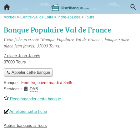
Accueil
>
Centre-Val de Loire
>
Indre-et-Loire
>
Tours
Banque Populaire Val de France
Cette fiche présente "Banque Populaire Val de France", banque située
place jean jaurès
, 37000 Tours.
7 place Jean Jaurès
37000 Tours
📞 Appeler cette banque
Banque
-
Fermée, ouvre mardi à 8h45
Services :
DAB
Recommander cette banque
Améliorer cette fiche
Autres banques à Tours