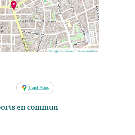
Corriger l’adresse ou la localisation
Trajet Maps
ports en commun