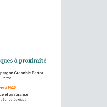
ques à proximité
Epargne Grenoble Perrot
 Perrot
vre à 9h15
e et assurance
t 1er de Belgique