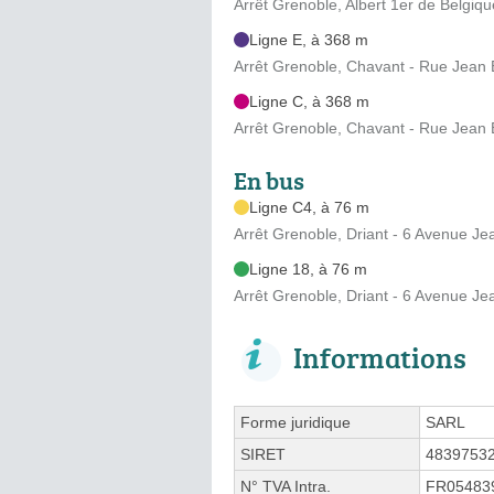
Arrêt Grenoble, Albert 1er de Belgi
Ligne E, à 368 m
Arrêt Grenoble, Chavant - Rue Jean B
Ligne C, à 368 m
Arrêt Grenoble, Chavant - Rue Jean B
En bus
Ligne C4, à 76 m
Arrêt Grenoble, Driant - 6 Avenue Je
Ligne 18, à 76 m
Arrêt Grenoble, Driant - 6 Avenue Je
Informations
Forme juridique
SARL
SIRET
4839753
N° TVA Intra.
FR05483