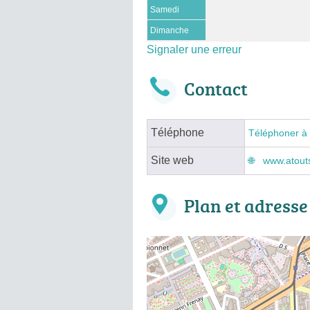
Samedi
Dimanche
Signaler une erreur
Contact
Téléphone
Téléphoner à
Site web
www.atout
Plan et adresse