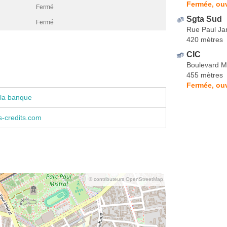
Fermée, ou
Fermé
Sgta Sud
Fermé
Rue Paul Ja
420 mètres
CIC
Boulevard M
455 mètres
Fermée, ouv
 la banque
s-credits.com
© contributeurs OpenStreetMap