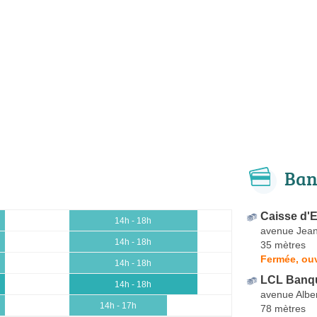
Ban
Caisse d'
14h - 18h
avenue Jean
14h - 18h
35 mètres
Fermée, ou
14h - 18h
LCL Banqu
14h - 18h
avenue Alber
14h - 17h
78 mètres