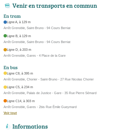
Venir en transports en commun
En tram
Ligne A, à 129 m
Arrêt Grenoble, Saint-Bruno - 94 Cours Berriat
Ligne B, à 129 m
Arrêt Grenoble, Saint-Bruno - 94 Cours Berriat
Ligne D, à 203 m
Arrêt Grenoble, Gares - 4 Place de la Gare
En bus
Ligne C8, à 395 m
Arrêt Grenoble, Chorier - Saint-Bruno - 27 Rue Nicolas Chorier
Ligne C5, à 234 m
Arrêt Grenoble, Palais de Justice - Gare - 35 Rue Pierre Sémard
Ligne C14, à 303 m
Arrêt Grenoble, Gares - 2bis Rue Émile Gueymard
Voir tout
Informations