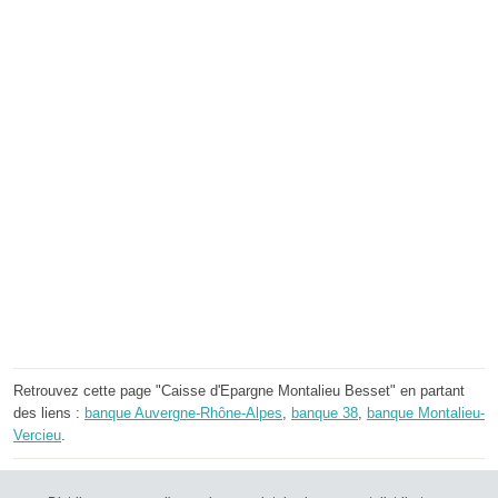
Retrouvez cette page "Caisse d'Epargne Montalieu Besset" en partant
des liens :
banque Auvergne-Rhône-Alpes
,
banque 38
,
banque Montalieu-
Vercieu
.