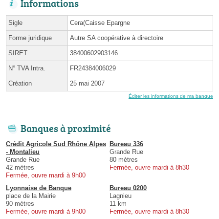
Informations
Sigle
Cera(Caisse Epargne
Forme juridique
Autre SA coopérative à directoire
SIRET
38400602903146
N° TVA Intra.
FR24384006029
Création
25 mai 2007
Éditer les informations de ma banque
Banques à proximité
Crédit Agricole Sud Rhône Alpes
Bureau 336
- Montalieu
Grande Rue
Grande Rue
80 mètres
42 mètres
Fermée, ouvre mardi à 8h30
Fermée, ouvre mardi à 9h00
Lyonnaise de Banque
Bureau 0200
place de la Mairie
Lagnieu
90 mètres
11 km
Fermée, ouvre mardi à 9h00
Fermée, ouvre mardi à 8h30