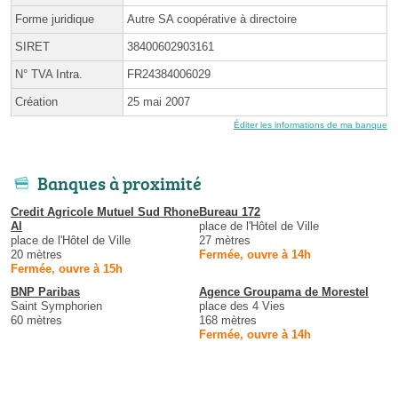
Forme juridique
Autre SA coopérative à directoire
SIRET
38400602903161
N° TVA Intra.
FR24384006029
Création
25 mai 2007
Éditer les informations de ma banque
Banques à proximité
Credit Agricole Mutuel Sud Rhone
Bureau 172
Al
place de l'Hôtel de Ville
place de l'Hôtel de Ville
27 mètres
20 mètres
Fermée, ouvre à 14h
Fermée, ouvre à 15h
BNP Paribas
Agence Groupama de Morestel
Saint Symphorien
place des 4 Vies
60 mètres
168 mètres
Fermée, ouvre à 14h