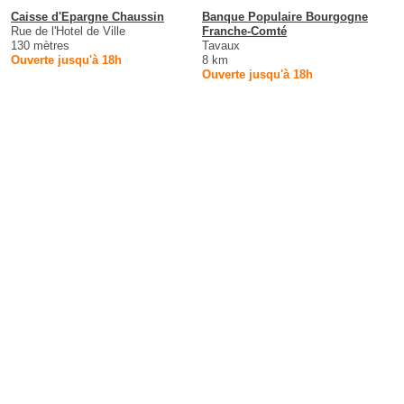
Caisse d'Epargne Chaussin
Banque Populaire Bourgogne
Rue de l'Hotel de Ville
Franche-Comté
130 mètres
Tavaux
Ouverte jusqu'à 18h
8 km
Ouverte jusqu'à 18h