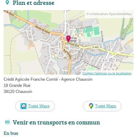
Plan et adresse
© contributeurs OpenStreetMap
Corriger l’adresse ou la localisation
Crédit Agricole Franche Comté - Agence Chaussin
19 Grande Rue
39120 Chaussin
Trajet Waze
Trajet Maps
Venir en transports en commun
En bus