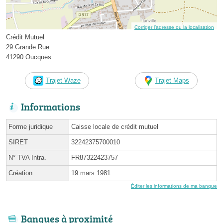
Corriger l’adresse ou la localisation
Crédit Mutuel
29 Grande Rue
41290 Oucques
Trajet Waze
Trajet Maps
Informations
Forme juridique
Caisse locale de crédit mutuel
SIRET
32242375700010
N° TVA Intra.
FR87322423757
Création
19 mars 1981
Éditer les informations de ma banque
Banques à proximité