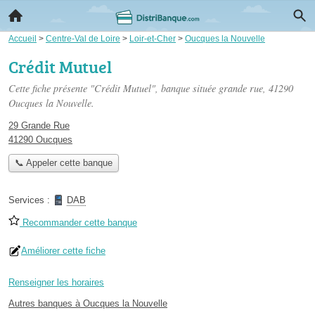
Accueil
>
Centre-Val de Loire
>
Loir-et-Cher
>
Oucques la Nouvelle
Crédit Mutuel
Cette fiche présente "Crédit Mutuel", banque située
grande rue
, 41290
Oucques la Nouvelle.
29 Grande Rue
41290 Oucques
📞 Appeler cette banque
Services :
DAB
Recommander cette banque
Améliorer cette fiche
Renseigner les horaires
Autres banques à Oucques la Nouvelle