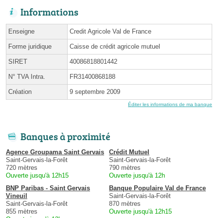
Informations
Enseigne
Credit Agricole Val de France
Forme juridique
Caisse de crédit agricole mutuel
SIRET
40086818801442
N° TVA Intra.
FR31400868188
Création
9 septembre 2009
Éditer les informations de ma banque
Banques à proximité
Agence Groupama Saint Gervais
Crédit Mutuel
Saint-Gervais-la-Forêt
Saint-Gervais-la-Forêt
720 mètres
790 mètres
Ouverte jusqu'à 12h15
Ouverte jusqu'à 12h
BNP Paribas - Saint Gervais
Banque Populaire Val de France
Vineuil
Saint-Gervais-la-Forêt
Saint-Gervais-la-Forêt
870 mètres
855 mètres
Ouverte jusqu'à 12h15