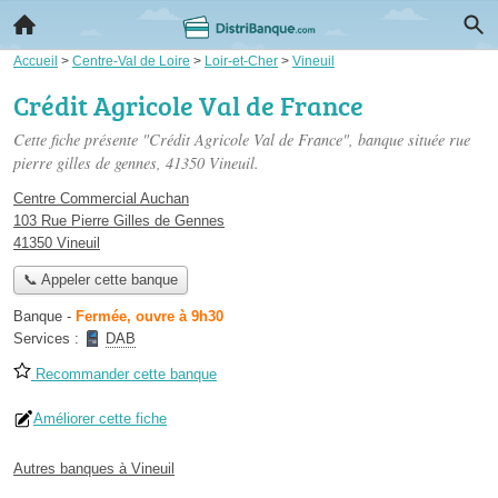
Accueil
>
Centre-Val de Loire
>
Loir-et-Cher
>
Vineuil
Crédit Agricole Val de France
Cette fiche présente "Crédit Agricole Val de France", banque située
rue
pierre gilles de gennes
, 41350 Vineuil.
Centre Commercial Auchan
103 Rue Pierre Gilles de Gennes
41350 Vineuil
📞 Appeler cette banque
Banque
-
Fermée, ouvre à 9h30
Services :
DAB
Recommander cette banque
Améliorer cette fiche
Autres banques à Vineuil