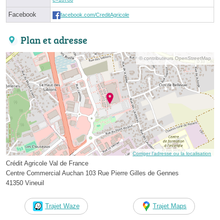
Facebook
facebook.com/CreditAgricole
Plan et adresse
© contributeurs OpenStreetMap
Corriger l’adresse ou la localisation
Crédit Agricole Val de France
Centre Commercial Auchan 103 Rue Pierre Gilles de Gennes
41350 Vineuil
Trajet Waze
Trajet Maps