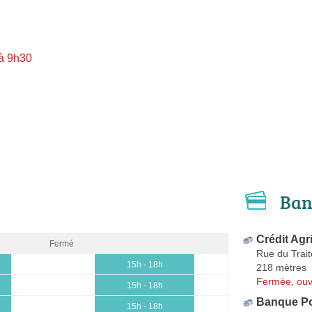
à 9h30
Ban
Crédit Agr
Fermé
Rue du Trai
15h - 18h
218 mètres
Fermée, ouv
15h - 18h
Banque Po
15h - 18h