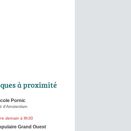
ques à proximité
icole Pornic
té d'Amsterdam
re demain à 8h30
pulaire Grand Ouest