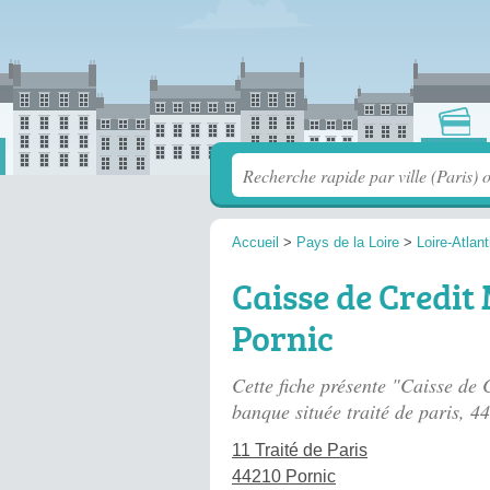
Accueil
>
Pays de la Loire
>
Loire-Atlan
Caisse de Credit 
Pornic
Cette fiche présente "Caisse de 
banque située
traité de paris
, 4
11 Traité de Paris
44210 Pornic