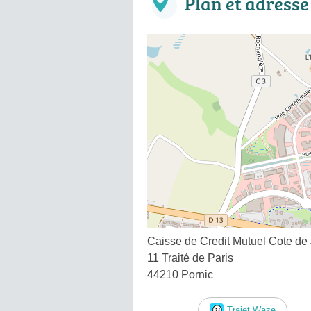
Plan et adresse
Caisse de Credit Mutuel Cote de 
11 Traité de Paris
44210 Pornic
Trajet Waze