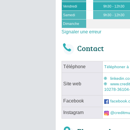
Vendredi
9h30 - 12h30
Samedi
9h30 - 12h30
Dimanche
Signaler une erreur
Contact
Téléphone
Téléphoner à
linkedin.c
Site web
www.creditm
10278-36104
Facebook
facebook.
Instagram
@creditmu