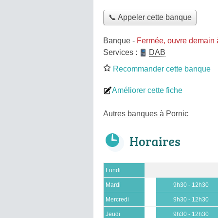
📞 Appeler cette banque
Banque
-
Fermée, ouvre demain 
Services :
DAB
Recommander cette banque
Améliorer cette fiche
Autres banques à Pornic
Horaires
Lundi
Mardi
9h30 - 12h30
Mercredi
9h30 - 12h30
Jeudi
9h30 - 12h30