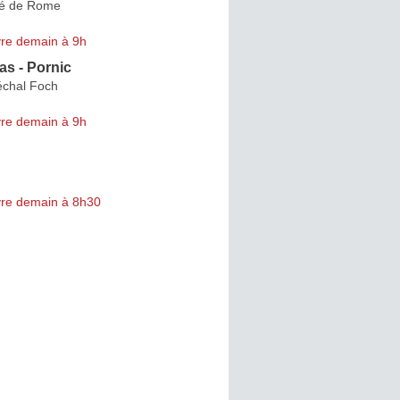
té de Rome
re demain à 9h
s - Pornic
chal Foch
re demain à 9h
re demain à 8h30