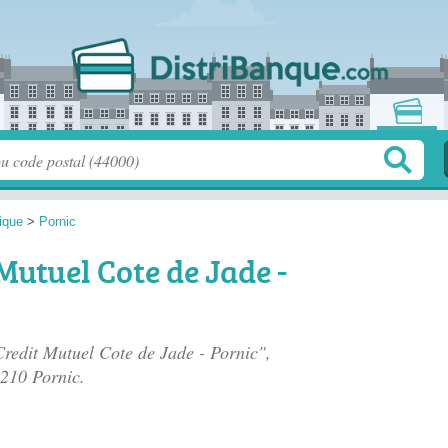
tique
>
Pornic
Mutuel Cote de Jade -
Credit Mutuel Cote de Jade - Pornic",
4210 Pornic.