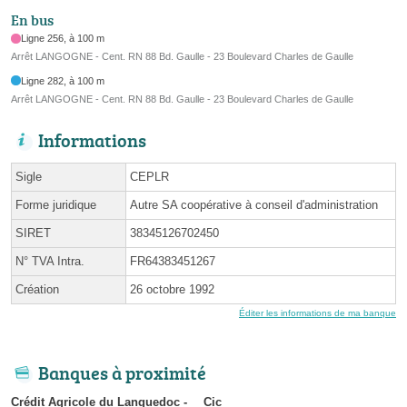
En bus
Ligne 256, à 100 m
Arrêt LANGOGNE - Cent. RN 88 Bd. Gaulle - 23 Boulevard Charles de Gaulle
Ligne 282, à 100 m
Arrêt LANGOGNE - Cent. RN 88 Bd. Gaulle - 23 Boulevard Charles de Gaulle
Informations
Sigle
CEPLR
Forme juridique
Autre SA coopérative à conseil d'administration
SIRET
38345126702450
N° TVA Intra.
FR64383451267
Création
26 octobre 1992
Éditer les informations de ma banque
Banques à proximité
Crédit Agricole du Languedoc -
Cic