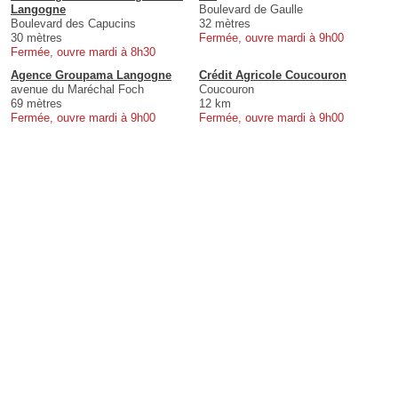
Langogne
Boulevard de Gaulle
Boulevard des Capucins
32 mètres
30 mètres
Fermée, ouvre mardi à 9h00
Fermée, ouvre mardi à 8h30
Agence Groupama Langogne
Crédit Agricole Coucouron
avenue du Maréchal Foch
Coucouron
69 mètres
12 km
Fermée, ouvre mardi à 9h00
Fermée, ouvre mardi à 9h00