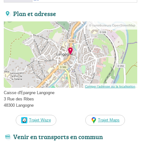
Plan et adresse
© contributeurs OpenStreetMap
Corriger l’adresse ou la localisation
Caisse d'Epargne Langogne
3 Rue des Ribes
48300 Langogne
Trajet Waze
Trajet Maps
Venir en transports en commun