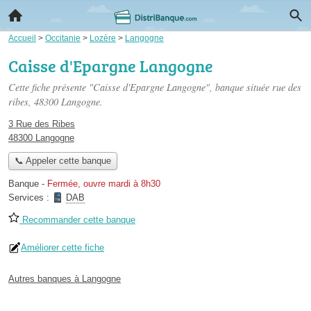
Accueil
>
Occitanie
>
Lozère
>
Langogne
Caisse d'Epargne Langogne
Cette fiche présente "Caisse d'Epargne Langogne", banque située
rue des
ribes
, 48300 Langogne.
3 Rue des Ribes
48300 Langogne
📞 Appeler cette banque
Banque
-
Fermée, ouvre mardi à 8h30
Services :
DAB
Recommander cette banque
Améliorer cette fiche
Autres banques à Langogne