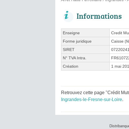
Informations
Enseigne
Credit Mu
Forme juridique
Caisse (f
SIRET
0722024
N° TVA Intra.
FR61072
Création
1 mai 20
Retrouvez cette page "Crédit Mutu
Ingrandes-le-Fresne-sur-Loire
.
Distribanqu