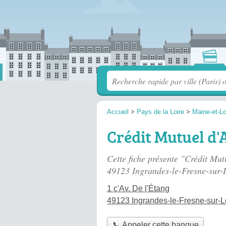
Accueil
>
Pays de la Loire
>
Maine-et-Lo
Crédit Mutuel d'
Cette fiche présente "Crédit Mu
49123 Ingrandes-le-Fresne-sur-L
1 c'Av. De l'Étang
49123 Ingrandes-le-Fresne-sur-L
📞 Appeler cette banque