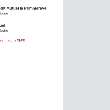
édit Mutuel la Pommeraye
Loire
uel
Loire
re mardi à 9h00