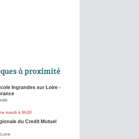
ques à proximité
icole Ingrandes sur Loire -
urance
andé
re mardi à 9h30
ionale du Credit Mutuel
Loire