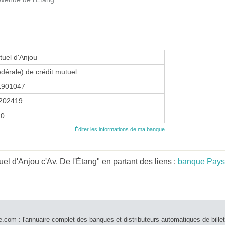
tuel d'Anjou
édérale) de crédit mutuel
1901047
202419
10
Éditer les informations de ma banque
el d'Anjou c'Av. De l'Étang" en partant des liens :
banque Pays 
e.com : l'annuaire complet des banques et distributeurs automatiques de bille