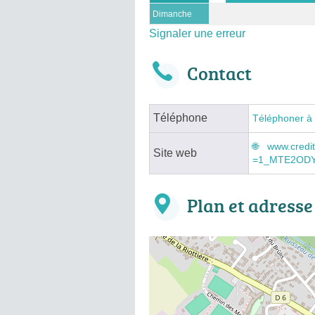
Dimanche
Signaler une erreur
Contact
Téléphone
Téléphoner à
www.credit
Site web
=1_MTE2ODY
Plan et adresse