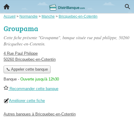
Accueil
>
Normandie
>
Manche
>
Bricquebec-en-Cotentin
Groupama
Cette fiche présente "Groupama", banque située
rue paul philippe
, 50260
Bricquebec-en-Cotentin.
4 Rue Paul Philippe
50260 Bricquebec-en-Cotentin
📞 Appeler cette banque
Banque
-
Ouverte jusqu'à 12h30
Recommander cette banque
Améliorer cette fiche
Autres banques à Bricquebec-en-Cotentin