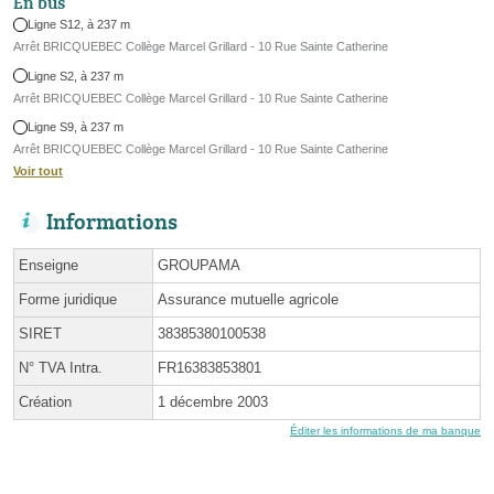
En bus
Ligne S12, à 237 m
Arrêt BRICQUEBEC Collège Marcel Grillard - 10 Rue Sainte Catherine
Ligne S2, à 237 m
Arrêt BRICQUEBEC Collège Marcel Grillard - 10 Rue Sainte Catherine
Ligne S9, à 237 m
Arrêt BRICQUEBEC Collège Marcel Grillard - 10 Rue Sainte Catherine
Voir tout
Informations
Enseigne
GROUPAMA
Forme juridique
Assurance mutuelle agricole
SIRET
38385380100538
N° TVA Intra.
FR16383853801
Création
1 décembre 2003
Éditer les informations de ma banque