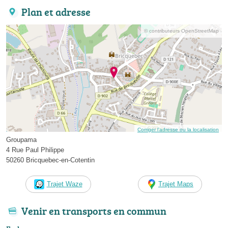
Plan et adresse
© contributeurs OpenStreetMap
Corriger l’adresse ou la localisation
Groupama
4 Rue Paul Philippe
50260 Bricquebec-en-Cotentin
Trajet Waze
Trajet Maps
Venir en transports en commun