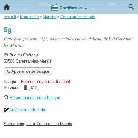
Accueil
>
Normandie
>
Manche
>
Carentan-les-Marais
Sg
Cette fiche présente "Sg", banque située
rue du château
, 50500 Carentan-
les-Marais.
28 Rue du Château
50500 Carentan-les-Marais
📞 Appeler cette banque
Banque
-
Fermée, ouvre mardi à 8h50
Services :
DAB
Recommander cette banque
Améliorer cette fiche
Autres banques à Carentan-les-Marais