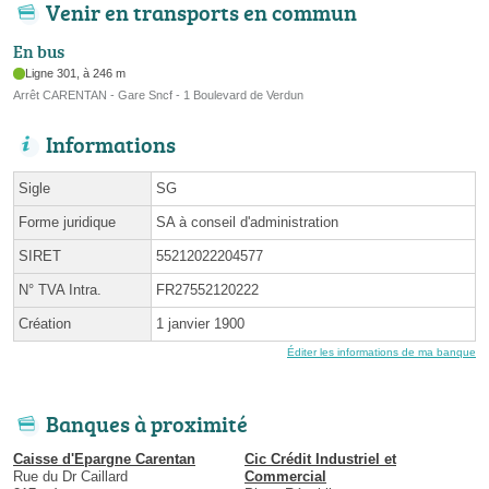
Venir en transports en commun
En bus
Ligne 301, à 246 m
Arrêt CARENTAN - Gare Sncf - 1 Boulevard de Verdun
Informations
Sigle
SG
Forme juridique
SA à conseil d'administration
SIRET
55212022204577
N° TVA Intra.
FR27552120222
Création
1 janvier 1900
Éditer les informations de ma banque
Banques à proximité
Caisse d'Epargne Carentan
Cic Crédit Industriel et
Rue du Dr Caillard
Commercial