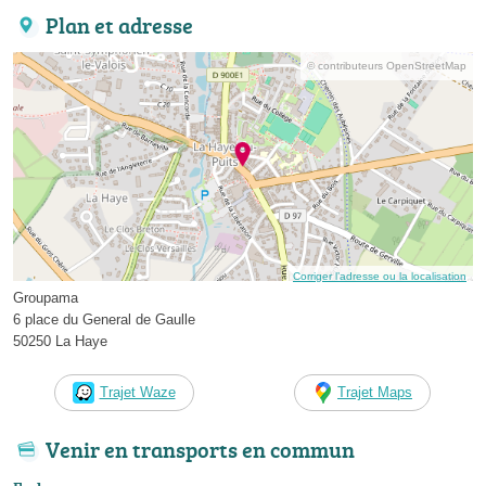
Plan et adresse
© contributeurs OpenStreetMap
Corriger l’adresse ou la localisation
Groupama
6 place du General de Gaulle
50250 La Haye
Trajet Waze
Trajet Maps
Venir en transports en commun