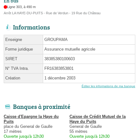
En bus
Ligne 303, à 490 m
Arrêt LA HAYE-DU-PUITS - Rue de Verdun - 19 Rue du Château
Informations
Enseigne
GROUPAMA
Forme juridique
Assurance mutuelle agricole
SIRET
38385380100603
N° TVA Intra.
FR16383853801
Création
1 décembre 2003
Éditer les informations de ma banque
Banques à proximité
Caisse d'Epargne la Haye du
Caisse de Crédit Mutuel de la
Puits
Haye du Puits
place du General de Gaulle
General de Gaulle
17 mètres
55 mètres
Ouverte jusqu'à 12h30
Ouverte jusqu'à 12h30