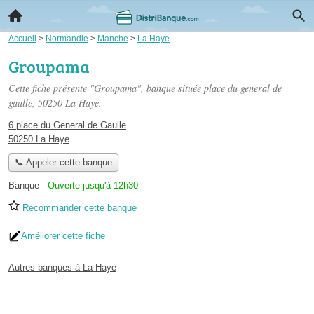
Accueil
>
Normandie
>
Manche
>
La Haye
Groupama
Cette fiche présente "Groupama", banque située
place du general de
gaulle
, 50250 La Haye.
6 place du General de Gaulle
50250 La Haye
📞 Appeler cette banque
Banque
-
Ouverte jusqu'à 12h30
Recommander cette banque
Améliorer cette fiche
Autres banques à La Haye