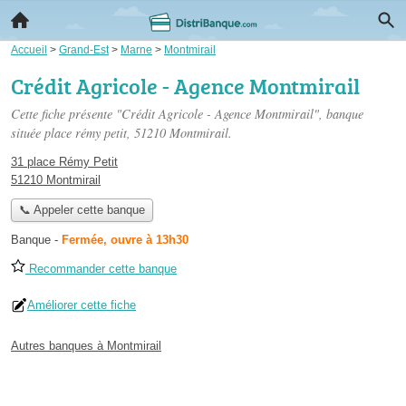
Accueil
>
Grand-Est
>
Marne
>
Montmirail
Crédit Agricole - Agence Montmirail
Cette fiche présente "Crédit Agricole - Agence Montmirail", banque
située
place rémy petit
, 51210 Montmirail.
31 place Rémy Petit
51210 Montmirail
📞 Appeler cette banque
Banque
-
Fermée, ouvre à 13h30
Recommander cette banque
Améliorer cette fiche
Autres banques à Montmirail