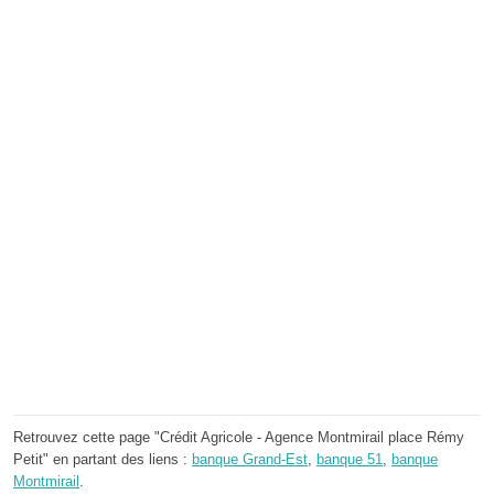
Retrouvez cette page "Crédit Agricole - Agence Montmirail place Rémy
Petit" en partant des liens :
banque Grand-Est
,
banque 51
,
banque
Montmirail
.