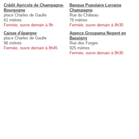
Crédit Agricole de Champagne-
Banque Populaire Lorraine
Bourgogne
Champagne
place Charles de Gaulle
Rue du Château
61 mètres
76 mètres
Fermée, ouvre demain à 9h
Fermée, ouvre demain à 8h30
Caisse d'épargne
Agence Groupama Nogent en
place Charles de Gaulle
Bassigny
96 mètres
Rue des Forges
Fermée, ouvre demain à 8h45
925 mètres
Fermée, ouvre demain à 8h30