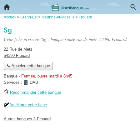
Accueil
>
Grand-Est
>
Meurthe-et-Moselle
>
Frouard
Sg
Cette fiche présente "Sg", banque située
rue de metz
, 54390 Frouard.
22 Rue de Metz
54390 Frouard
📞 Appeler cette banque
Banque
-
Fermée, ouvre mardi à 8h45
Services :
DAB
Recommander cette banque
Améliorer cette fiche
Autres banques à Frouard