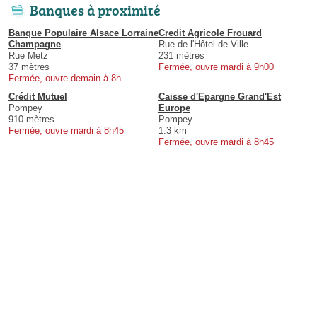
Banques à proximité
Banque Populaire Alsace Lorraine
Credit Agricole Frouard
Champagne
Rue de l'Hôtel de Ville
Rue Metz
231 mètres
37 mètres
Fermée, ouvre mardi à 9h00
Fermée, ouvre demain à 8h
Crédit Mutuel
Caisse d'Epargne Grand'Est
Pompey
Europe
910 mètres
Pompey
Fermée, ouvre mardi à 8h45
1.3 km
Fermée, ouvre mardi à 8h45