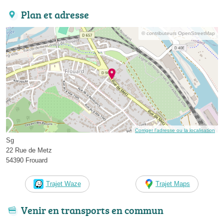
Plan et adresse
© contributeurs OpenStreetMap
Corriger l’adresse ou la localisation
Sg
22 Rue de Metz
54390 Frouard
Trajet Waze
Trajet Maps
Venir en transports en commun