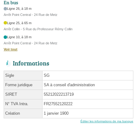
En bus
Ligne 26, à 18 m
Arrêt Point Central - 24 Rue de Metz
Ligne 25, à 65 m
Arrêt Collin - 5 Rue du Professeur Rémy Collin
Ligne 10, à 18 m
Arrêt Point Central - 24 Rue de Metz
Voir tout
Informations
Sigle
SG
Forme juridique
SA à conseil d'administration
SIRET
55212022213719
N° TVA Intra.
FR27552120222
Création
1 janvier 1900
Éditer les informations de ma banque