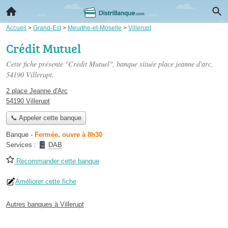
Accueil
>
Grand-Est
>
Meurthe-et-Moselle
>
Villerupt
Crédit Mutuel
Cette fiche présente "Crédit Mutuel", banque située
place jeanne d'arc
,
54190 Villerupt.
2 place Jeanne d'Arc
54190 Villerupt
📞 Appeler cette banque
Banque
-
Fermée, ouvre à 8h30
Services :
DAB
Recommander cette banque
Améliorer cette fiche
Autres banques à Villerupt