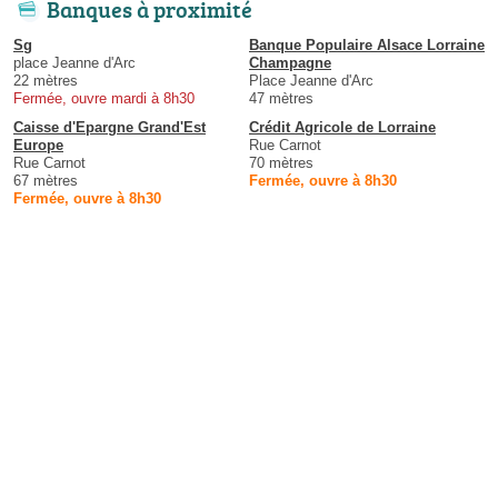
Banques à proximité
Sg
Banque Populaire Alsace Lorraine
place Jeanne d'Arc
Champagne
22 mètres
Place Jeanne d'Arc
Fermée, ouvre mardi à 8h30
47 mètres
Caisse d'Epargne Grand'Est
Crédit Agricole de Lorraine
Europe
Rue Carnot
Rue Carnot
70 mètres
67 mètres
Fermée, ouvre à 8h30
Fermée, ouvre à 8h30