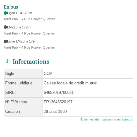
En bus
Ligne C, à 179 m
Arrêt Paix - 4 Rue Pouyer Quertier
LMZ10, à 179 m
Arrêt Paix - 4 Rue Pouyer Quertier
Ligne LMZ8, à 179 m
Arrêt Paix - 4 Rue Pouyer Quertier
Informations
Sigle
CCM
Forme juridique
Caisse locale de crédit mutuel
SIRET
64652019700021
N° TVA Intra.
FR13646520197
Création
28 août 1980
Éditer les informations de ma banque