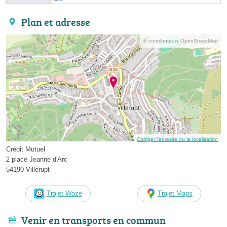
Plan et adresse
© contributeurs OpenStreetMap
Corriger l’adresse ou la localisation
Crédit Mutuel
2 place Jeanne d'Arc
54190 Villerupt
Trajet Waze
Trajet Maps
Venir en transports en commun