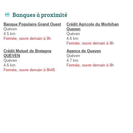
Banques à proximité
Banque Populaire Grand Ouest
Crédit Agricole du Morbihan
Quéven
Queven
4.5 km
Quéven
Fermée, ouvre demain à 9h
4.6 km
Fermée, ouvre demain à 9h
Crédit Mutuel de Bretagne
Agence de Queven
QUEVEN
Quéven
Quéven
4.7 km
4.6 km
Fermée, ouvre demain à 9h
Fermée, ouvre demain à 8h45