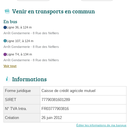
Venir en transports en commun
En bus
Ligne 36, à 124 m
Arrêt Gendarmerie - 8 Rue des Nefliers
Ligne 107, à 124 m
Arrêt Gendarmerie - 8 Rue des Nefliers
Ligne T4, à 134 m
Arrêt Gendarmerie - 8 Rue des Néfliers
Voir tout
Informations
Forme juridique
Caisse de crédit agricole mutuel
SIRET
77790381601289
N° TVA Intra.
FR03777903816
Création
26 juin 2012
Éditer les informations de ma banque