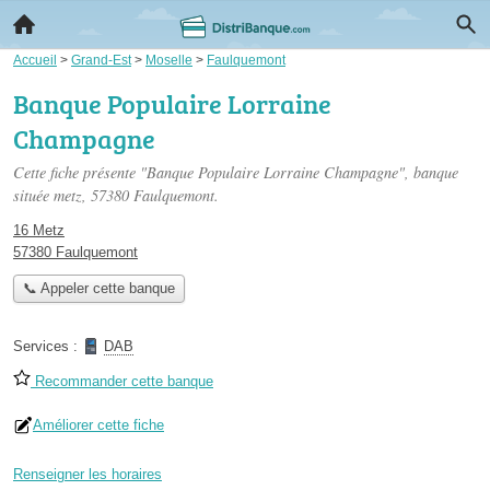
Accueil
>
Grand-Est
>
Moselle
>
Faulquemont
Banque Populaire Lorraine
Champagne
Cette fiche présente "Banque Populaire Lorraine Champagne", banque
située
metz
, 57380 Faulquemont.
16 Metz
57380 Faulquemont
📞 Appeler cette banque
Services :
DAB
Recommander cette banque
Améliorer cette fiche
Renseigner les horaires