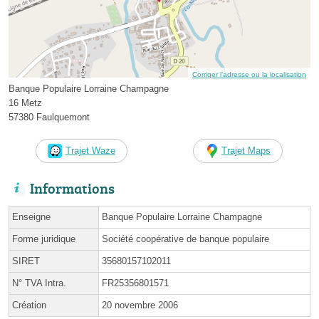
Corriger l’adresse ou la localisation
Banque Populaire Lorraine Champagne
16 Metz
57380 Faulquemont
Trajet Waze
Trajet Maps
Informations
Enseigne
Banque Populaire Lorraine Champagne
Forme juridique
Société coopérative de banque populaire
SIRET
35680157102011
N° TVA Intra.
FR25356801571
Création
20 novembre 2006