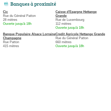
Banques à proximité
Cic
Caisse d'Epargne Hettange
Rue du Général Patton
Grande
28 mètres
Rue de Luxembourg
Ouverte jusqu'à 18h
112 mètres
Ouverte jusqu'à 18h
Banque Populaire Alsace Lorraine
Credit Agricole Hettange Grande
Champagne
Rue du Général Patton
Rue Patton
660 mètres
415 mètres
Ouverte jusqu'à 18h