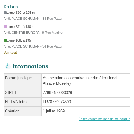
En bus
Ligne S10, à 195 m
Arrêt PLACE SCHUMAN - 34 Rue Patton
Ligne S11, à 180 m
Arrêt CENTRE EUROPA - 9 Rue Maginot
Ligne 108, à 195 m
Arrêt PLACE SCHUMAN - 34 Rue Patton
Voir tout
Informations
Forme juridique
Association coopérative inscrite (droit local
Alsace Moselle)
SIRET
77997450000026
N° TVA Intra.
FR78779974500
Création
1 juillet 1969
Éditer les informations de ma banque