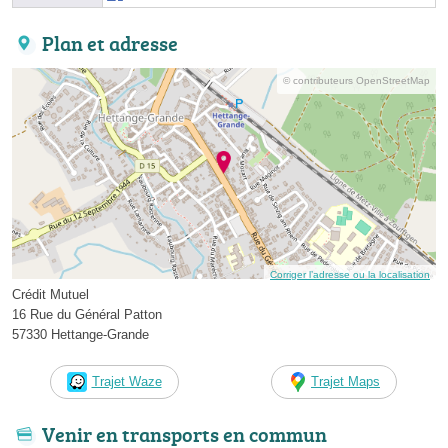
Plan et adresse
© contributeurs OpenStreetMap
Corriger l’adresse ou la localisation
Crédit Mutuel
16 Rue du Général Patton
57330 Hettange-Grande
Trajet Waze
Trajet Maps
Venir en transports en commun