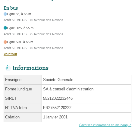
En bus
Ligne 38, à 55 m
Arrêt ST VITUS - 75 Avenue des Nations
Ligne D25, à 55 m
Arrêt ST VITUS - 75 Avenue des Nations
Ligne S01, à 55 m
Arrêt ST VITUS - 75 Avenue des Nations
Voir tout
Informations
Enseigne
Societe Generale
Forme juridique
SA à conseil d'administration
SIRET
55212022232446
N° TVA Intra.
FR27552120222
Création
1 janvier 2001
Éditer les informations de ma banque