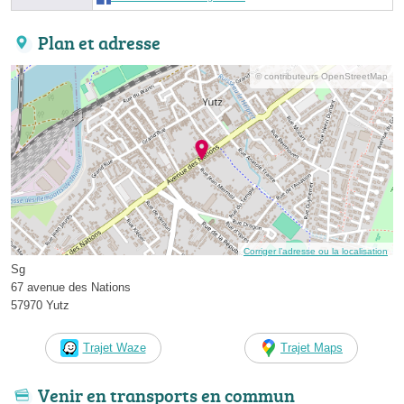
Plan et adresse
© contributeurs OpenStreetMap
Corriger l’adresse ou la localisation
Sg
67 avenue des Nations
57970 Yutz
Trajet Waze
Trajet Maps
Venir en transports en commun