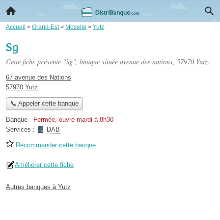
Accueil
>
Grand-Est
>
Moselle
>
Yutz
Sg
Cette fiche présente "Sg", banque située
avenue des nations
, 57970 Yutz.
67 avenue des Nations
57970 Yutz
📞 Appeler cette banque
Banque
-
Fermée, ouvre mardi à 8h30
Services :
DAB
Recommander cette banque
Améliorer cette fiche
Autres banques à Yutz