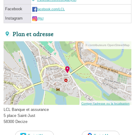
Facebook
facebook.com/LCL
Instagram
@lcl
Plan et adresse
© contributeurs OpenStreetMap
Corriger l’adresse ou la localisation
LCL Banque et assurance
5 place Saint-Just
58300 Decize