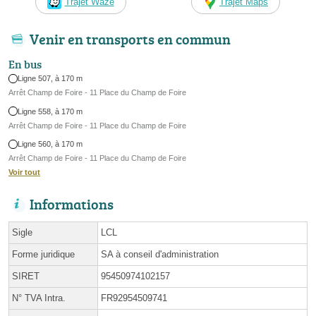
Trajet Waze
Trajet Maps
Venir en transports en commun
En bus
Ligne 507, à 170 m
Arrêt Champ de Foire - 11 Place du Champ de Foire
Ligne 558, à 170 m
Arrêt Champ de Foire - 11 Place du Champ de Foire
Ligne 560, à 170 m
Arrêt Champ de Foire - 11 Place du Champ de Foire
Voir tout
Informations
Sigle
LCL
Forme juridique
SA à conseil d'administration
SIRET
95450974102157
N° TVA Intra.
FR92954509741