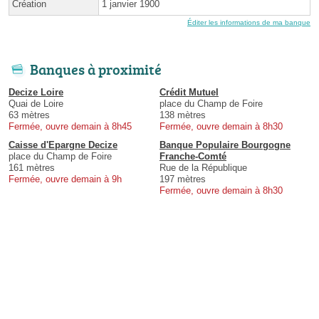
Création
1 janvier 1900
Éditer les informations de ma banque
Banques à proximité
Decize Loire
Crédit Mutuel
Quai de Loire
place du Champ de Foire
63 mètres
138 mètres
Fermée, ouvre demain à 8h45
Fermée, ouvre demain à 8h30
Caisse d'Epargne Decize
Banque Populaire Bourgogne
place du Champ de Foire
Franche-Comté
161 mètres
Rue de la République
Fermée, ouvre demain à 9h
197 mètres
Fermée, ouvre demain à 8h30